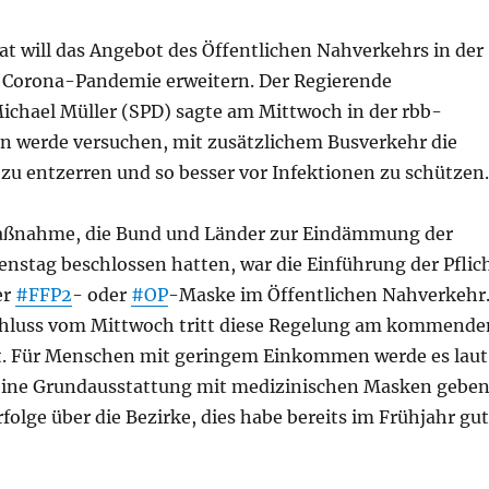
at will das Angebot des Öffentlichen Nahverkehrs in der
 Corona-Pandemie erweitern. Der Regierende
ichael Müller (SPD) sagte am Mittwoch in der rbb-
 werde versuchen, mit zusätzlichem Busverkehr die
 zu entzerren und so besser vor Infektionen zu schützen.
Maßnahme, die Bund und Länder zur Eindämmung der
nstag beschlossen hatten, war die Einführung der Pflic
er
#FFP2
- oder
#OP
-Maske im Öffentlichen Nahverkehr
chluss vom Mittwoch tritt diese Regelung am kommende
t. Für Menschen mit geringem Einkommen werde es laut
eine Grundausstattung mit medizinischen Masken geben
rfolge über die Bezirke, dies habe bereits im Frühjahr gut