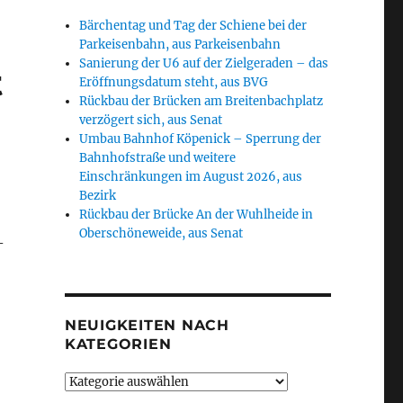
Bärchentag und Tag der Schiene bei der
Parkeisenbahn, aus Parkeisenbahn
Sanierung der U6 auf der Zielgeraden – das
t
Eröffnungsdatum steht, aus BVG
Rückbau der Brücken am Breitenbachplatz
verzögert sich, aus Senat
Umbau Bahnhof Köpenick – Sperrung der
Bahnhofstraße und weitere
Einschränkungen im August 2026, aus
Bezirk
Rückbau der Brücke An der Wuhlheide in
Oberschöneweide, aus Senat
-
NEUIGKEITEN NACH
KATEGORIEN
Neuigkeiten
nach