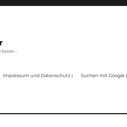
r
e herein –
Impressum und Datenschutz |
Suchen mit Google 