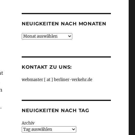
Kategorien
NEUIGKEITEN NACH MONATEN
Neuigkeiten
nach
Monaten
KONTAKT ZU UNS:
ht
webmaster [ at ] berliner-verkehr.de
.
n
.
NEUIGKEITEN NACH TAG
Archiv