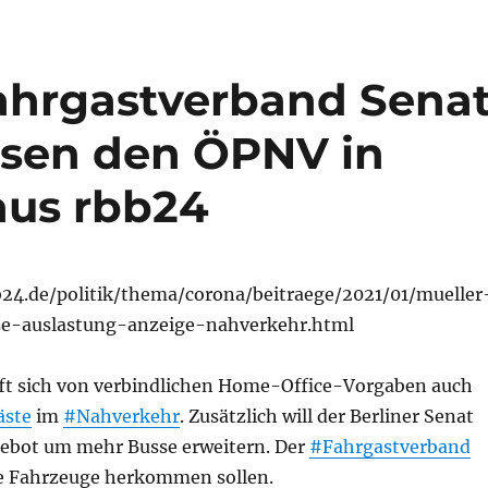
Fahrgastverband Sena
ssen den ÖPNV in
aus rbb24
24.de/politik/thema/corona/beitraege/2021/01/mueller
se-auslastung-anzeige-nahverkehr.html
offt sich von verbindlichen Home-Office-Vorgaben auch
äste
im
#Nahverkehr
. Zusätzlich will der Berliner Senat
ebot um mehr Busse erweitern. Der
#Fahrgastverband
die Fahrzeuge herkommen sollen.