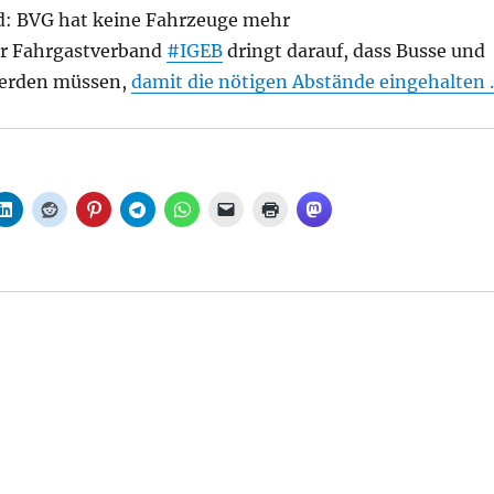
d: BVG hat keine Fahrzeuge mehr
er Fahrgastverband
#IGEB
dringt darauf, dass Busse und
werden müssen,
damit die nötigen Abstände eingehalten