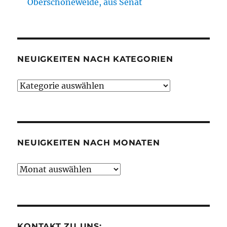
Oberschöneweide, aus Senat
NEUIGKEITEN NACH KATEGORIEN
Neuigkeiten
nach
Kategorien
NEUIGKEITEN NACH MONATEN
Neuigkeiten
nach
Monaten
KONTAKT ZU UNS: