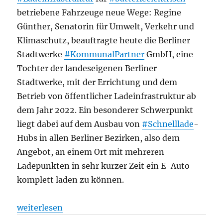
betriebene Fahrzeuge neue Wege: Regine
Günther, Senatorin für Umwelt, Verkehr und
Klimaschutz, beauftragte heute die Berliner
Stadtwerke
#KommunalPartner
GmbH, eine
Tochter der landeseigenen Berliner
Stadtwerke, mit der Errichtung und dem
Betrieb von öffentlicher Ladeinfrastruktur ab
dem Jahr 2022. Ein besonderer Schwerpunkt
liegt dabei auf dem Ausbau von
#Schnelllade
-
Hubs in allen Berliner Bezirken, also dem
Angebot, an einem Ort mit mehreren
Ladepunkten in sehr kurzer Zeit ein E-Auto
komplett laden zu können.
„Straßenverkehr: E-Mobilität: Berlin setzt auf den
weiterlesen