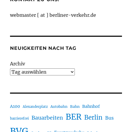
webmaster [ at ] berliner-verkehr.de
NEUIGKEITEN NACH TAG
Archiv
A100
Bahnhof
Autobahn
Bahn
Alexanderplatz
BER
Berlin
Bauarbeiten
Bus
barrierefrei
BVG