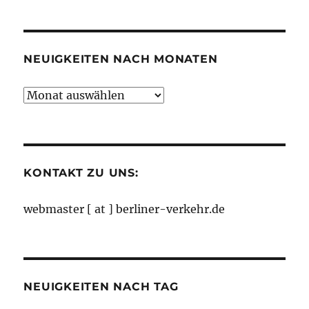
nach
Kategorien
NEUIGKEITEN NACH MONATEN
Neuigkeiten
nach
Monaten
KONTAKT ZU UNS:
webmaster [ at ] berliner-verkehr.de
NEUIGKEITEN NACH TAG