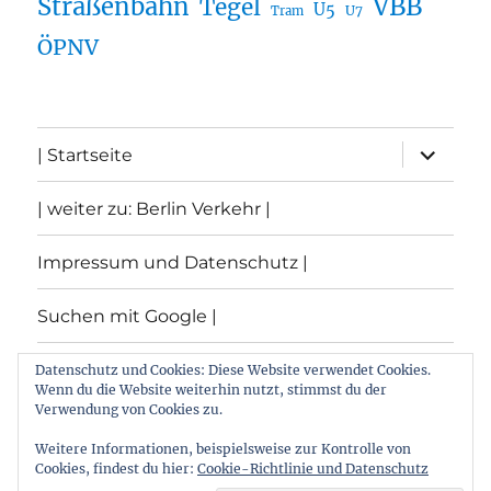
Straßenbahn
VBB
Tegel
U5
U7
Tram
ÖPNV
Unterme
| Startseite
öffnen
| weiter zu: Berlin Verkehr |
Impressum und Datenschutz |
Suchen mit Google |
Themen
Datenschutz und Cookies: Diese Website verwendet Cookies.
Wenn du die Website weiterhin nutzt, stimmst du der
Verwendung von Cookies zu.
Archiv
Weitere Informationen, beispielsweise zur Kontrolle von
Cookies, findest du hier:
Cookie-Richtlinie und Datenschutz