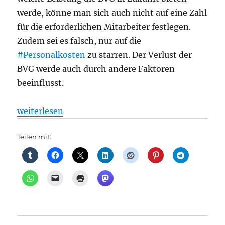
werde, könne man sich auch nicht auf eine Zahl
für die erforderlichen Mitarbeiter festlegen.
Zudem sei es falsch, nur auf die
#Personalkosten
zu starren. Der Verlust der
BVG werde auch durch andere Faktoren
beeinflusst.
„BVG: VERWALTUNG U–BAHN TRAM BUS Experten: BVG 
weiterlesen
Teilen mit: