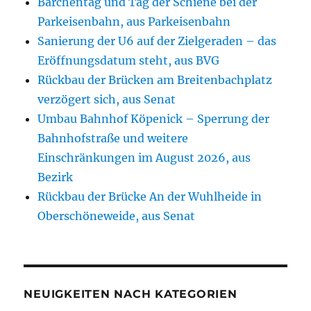
Bärchentag und Tag der Schiene bei der
Parkeisenbahn, aus Parkeisenbahn
Sanierung der U6 auf der Zielgeraden – das
Eröffnungsdatum steht, aus BVG
Rückbau der Brücken am Breitenbachplatz
verzögert sich, aus Senat
Umbau Bahnhof Köpenick – Sperrung der
Bahnhofstraße und weitere
Einschränkungen im August 2026, aus
Bezirk
Rückbau der Brücke An der Wuhlheide in
Oberschöneweide, aus Senat
NEUIGKEITEN NACH KATEGORIEN