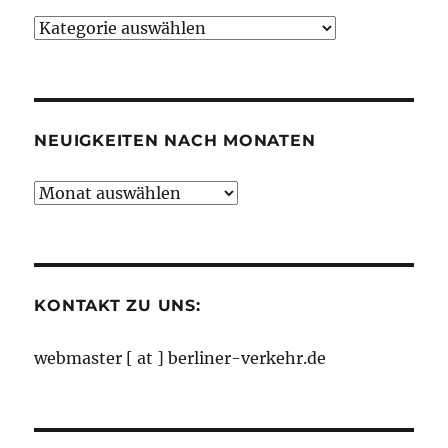
Neuigkeiten
nach
Kategorien
NEUIGKEITEN NACH MONATEN
Neuigkeiten
nach
Monaten
KONTAKT ZU UNS:
webmaster [ at ] berliner-verkehr.de