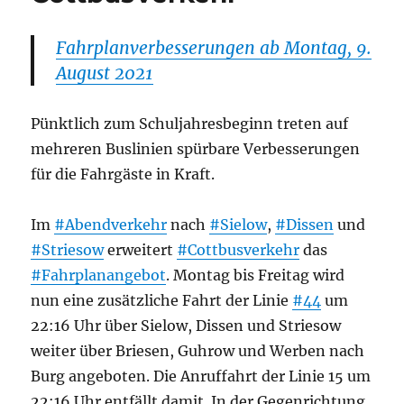
Fahrplanverbesserungen ab Montag, 9.
August 2021
Pünktlich zum Schuljahresbeginn treten auf
mehreren Buslinien spürbare Verbesserungen
für die Fahrgäste in Kraft.
Im
#Abendverkehr
nach
#Sielow
,
#Dissen
und
#Striesow
erweitert
#Cottbusverkehr
das
#Fahrplanangebot
. Montag bis Freitag wird
nun eine zusätzliche Fahrt der Linie
#44
um
22:16 Uhr über Sielow, Dissen und Striesow
weiter über Briesen, Guhrow und Werben nach
Burg angeboten. Die Anruffahrt der Linie 15 um
22:16 Uhr entfällt damit. In der Gegenrichtung