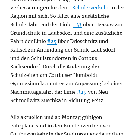
Verbesserungen für den
#Schülerverkehr
in der
Region mit sich. So fährt eine zusätzliche
Schülerfahrt auf der Linie
#33
über Haasow zur
Grundschule in Laubsdorf und eine zusätzliche
Fahrt der Linie
#25
über Drieschnitz und
Kahsel zur Anbindung der Schule Laubsdorf
und den Schulstandorten in Cottbus
Sachsendorf. Durch die Änderung der
Schulzeiten am Cottbuser Humboldt-
Gymnasium kommt es zur Anpassung bei einer
Nachmittagsfahrt der Linie
#29
von Neu
Schmellwitz Zuschka in Richtung Peitz.
Alle aktuellen und ab Montag gültigen
Fahrpläne sind in den Kundenzentren von
Cottbusverkehr in der Stadtpromenade und am