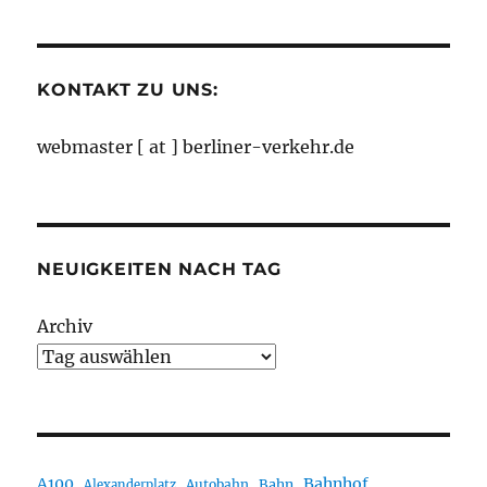
Monaten
KONTAKT ZU UNS:
webmaster [ at ] berliner-verkehr.de
NEUIGKEITEN NACH TAG
Archiv
A100
Bahnhof
Autobahn
Bahn
Alexanderplatz