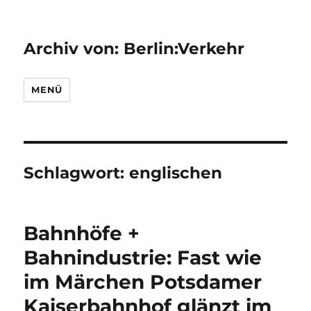
Archiv von: Berlin:Verkehr
MENÜ
Schlagwort:
englischen
Bahnhöfe +
Bahnindustrie: Fast wie
im Märchen Potsdamer
Kaiserbahnhof glänzt im