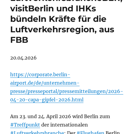
visitBerlin und IHKs
bündeln Kräfte für die
Luftverkehrsregion, aus
FBB
20.04.2026
https://corporate.berlin-
airport.de/de/unternehmen-
presse/presseportal/pressemitteilungen/2026-
04-20-capa-gipfel-2026.html
Am 23. und 24. April 2026 wird Berlin zum
#Treffpunkt
der internationalen
#Luftverkehrsbranche
: Der
#Flughafen
Berlin