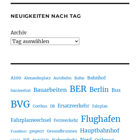
NEUIGKEITEN NACH TAG
Archiv
A100
Bahnhof
Autobahn
Bahn
Alexanderplatz
BER
Berlin
Bauarbeiten
Bus
barrierefrei
BVG
Ersatzverkehr
Cottbus
DB
Fahrplan
Flughafen
Fahrplanwechsel
Fernverkehr
Hauptbahnhof
Gesundbrunnen
gesperrt
Frankfurt
Nord