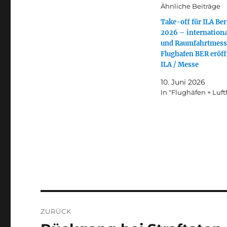
Ähnliche Beiträge
Take-off für ILA Ber
2026 – internationa
und Raumfahrtmess
Flughafen BER eröff
ILA / Messe
10. Juni 2026
In "Flughäfen + Luft
Beitragsnavigation
ZURÜCK
Vorheriger