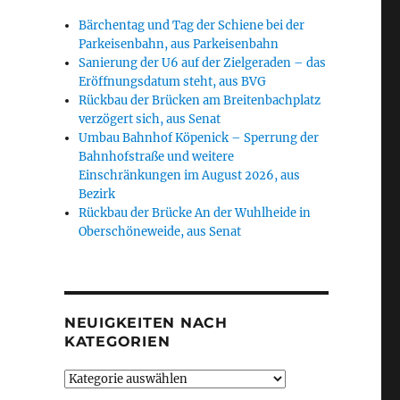
Bärchentag und Tag der Schiene bei der
Parkeisenbahn, aus Parkeisenbahn
Sanierung der U6 auf der Zielgeraden – das
Eröffnungsdatum steht, aus BVG
Rückbau der Brücken am Breitenbachplatz
verzögert sich, aus Senat
Umbau Bahnhof Köpenick – Sperrung der
Bahnhofstraße und weitere
Einschränkungen im August 2026, aus
Bezirk
Rückbau der Brücke An der Wuhlheide in
Oberschöneweide, aus Senat
NEUIGKEITEN NACH
KATEGORIEN
Neuigkeiten
nach