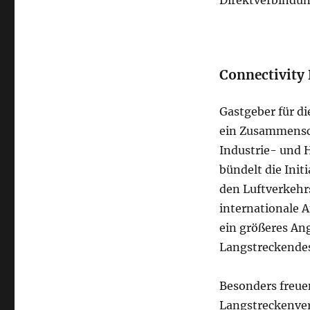
Direktverbindu
Connectivity 
Gastgeber für di
ein Zusammensch
Industrie- und 
bündelt die Initi
den Luftverkehr
internationale 
ein größeres An
Langstreckendes
Besonders freuen
Langstreckenverb