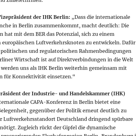
nd Zulieferfirmen.“
Vizepräsident der IHK Berlin:
„Dass die internationale
nche in Berlin zusammenkommt, macht deutlich: Die
n hat mit dem BER das Potenzial, sich zu einem
n europäischen Luftverkehrsknoten zu entwickeln. Dafür
 politischen und regulatorischen Rahmenbedingungen
liner Wirtschaft ist auf Direktverbindungen in die Welt
 werden uns als IHK Berlin weiterhin gemeinsam mit
n für Konnektivität einsetzen.“
Präsident der Industrie- und Handelskammer (IHK)
ternationale CAPA-Konferenz in Berlin bietet eine
legenheit, gegenüber der Politik erneut deutlich zu
r Luftverkehrsstandort Deutschland dringend spürbare
ötigt. Zugleich rückt der Gipfel die dynamische