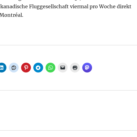
e kanadische Fluggesellschaft viermal pro Woche direkt
 Montréal.