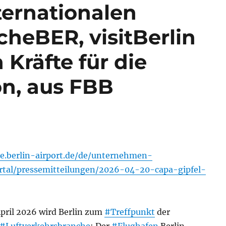
ternationalen
heBER, visitBerlin
Kräfte für die
on, aus FBB
te.berlin-airport.de/de/unternehmen-
rtal/pressemitteilungen/2026-04-20-capa-gipfel-
April 2026 wird Berlin zum
#Treffpunkt
der