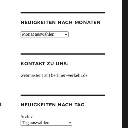
Kategorien
NEUIGKEITEN NACH MONATEN
Neuigkeiten
nach
Monaten
KONTAKT ZU UNS:
webmaster [ at ] berliner-verkehr.de
t
NEUIGKEITEN NACH TAG
Archiv