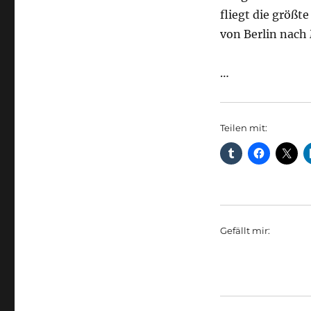
fliegt die größt
von Berlin nach
…
Teilen mit:
Gefällt mir: