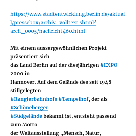
https://www.stadtentwicklung.berlin.de/aktuel
l/pressebox/archiv_volltext.shtml?
arch_0005/nachricht460.html
Mit einem aussergewöhnlichen Projekt
präsentiert sich
das Land Berlin auf der diesjährigen
#EXPO
2000 in
Hannover. Auf dem Gelände des seit 1948
stillgelegten
#Rangierbahnhofs
#Tempelhof
, der als
#Schöneberger
#Südgelände
bekannt ist, entsteht passend
zum Motto
der Weltausstellung „Mensch, Natur,