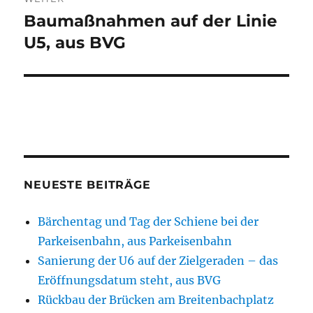
Baumaßnahmen auf der Linie
Nächster
Beitrag:
U5, aus BVG
NEUESTE BEITRÄGE
Bärchentag und Tag der Schiene bei der
Parkeisenbahn, aus Parkeisenbahn
Sanierung der U6 auf der Zielgeraden – das
Eröffnungsdatum steht, aus BVG
Rückbau der Brücken am Breitenbachplatz