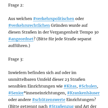
Frage 2:
Aus welchen
#verkehrspolitischen
oder
#verkehrsrechtlichen
Gründen wurde auf
diesen Straßen in der Vergangenheit Tempo 30
#angeordnet
? (Bitte für jede Straße separat
aufführen.)
Frage 3:
Inwiefern befinden sich auf oder im
unmittelbaren Umfeld dieser 23 Straßen
sensiblen Einrichtungen wie
#Kitas
,
#Schulen
,
#Senior
*inneneinrichtungen,
#Krankenhäuser
oder andere
#schützenswerte
Einrichtungen?
(Bitte getrennt nach
#Straßenzug
und Art der