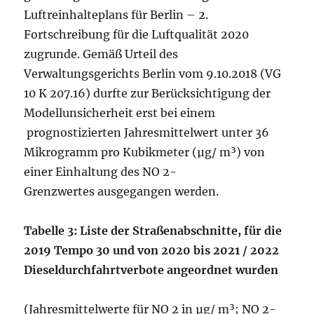
Luftreinhalteplans für Berlin – 2.
Fortschreibung für die Luftqualität 2020
zugrunde. Gemäß Urteil des
Verwaltungsgerichts Berlin vom 9.10.2018 (VG
10 K 207.16) durfte zur Berücksichtigung der
Modellunsicherheit erst bei einem
prognostizierten Jahresmittelwert unter 36
Mikrogramm pro Kubikmeter (µg/ m³) von
einer Einhaltung des NO 2-
Grenzwertes ausgegangen werden.
Tabelle
3:
Liste
der
Straßenabschnitte,
für
die
2019
Tempo 30 und von 2020 bis 2021 / 2022
Dieseldurchfahrtverbote angeordnet wurden
(Jahresmittelwerte für NO 2 in µg/ m³; NO 2-