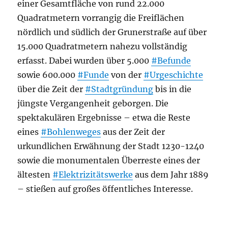
einer Gesamtfläche von rund 22.000
Quadratmetern vorrangig die Freiflächen
nördlich und südlich der Grunerstraße auf über
15.000 Quadratmetern nahezu vollständig
erfasst. Dabei wurden über 5.000
#Befunde
sowie 600.000
#Funde
von der
#Urgeschichte
über die Zeit der
#Stadtgründung
bis in die
jüngste Vergangenheit geborgen. Die
spektakulären Ergebnisse – etwa die Reste
eines
#Bohlenweges
aus der Zeit der
urkundlichen Erwähnung der Stadt 1230-1240
sowie die monumentalen Überreste eines der
ältesten
#Elektrizitätswerke
aus dem Jahr 1889
– stießen auf großes öffentliches Interesse.