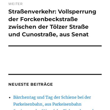
WEITER
Straßenverkehr: Vollsperrung
Nächster
Beitrag:
der Forckenbeckstraße
zwischen der Tölzer Straße
und Cunostraße, aus Senat
NEUESTE BEITRÄGE
Bärchentag und Tag der Schiene bei der
Parkeisenbahn, aus Parkeisenbahn