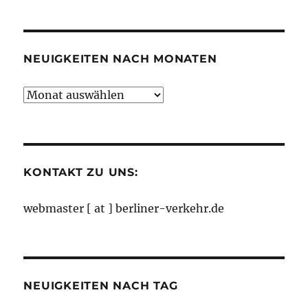
nach
Kategorien
NEUIGKEITEN NACH MONATEN
Neuigkeiten
nach
Monaten
KONTAKT ZU UNS:
webmaster [ at ] berliner-verkehr.de
NEUIGKEITEN NACH TAG