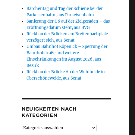
Bärchentag und Tag der Schiene bei der
Parkeisenbahn, aus Parkeisenbahn
Sanierung der U6 auf der Zielgeraden – das
Eröffnungsdatum steht, aus BVG
Rückbau der Brücken am Breitenbachplatz
verzögert sich, aus Senat
Umbau Bahnhof Köpenick – Sperrung der
Bahnhofstraße und weitere
Einschränkungen im August 2026, aus
Bezirk
Rückbau der Brücke An der Wuhlheide in
Oberschöneweide, aus Senat
NEUIGKEITEN NACH
KATEGORIEN
Neuigkeiten
nach