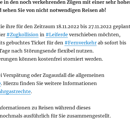
ie in den noch verkehrenden Zügen mit einer sehr hohe
 sehen Sie von nicht notwendigen Reisen ab!
die ihre für den Zeitraum 18.11.2022 bis 27.11.2022 geplan
der
#Zugkollision
in
#Leiferde
verschieben möchten,
its gebuchtes Ticket für den
#Fernverkehr
ab sofort bis
 Tage nach Störungsende flexibel nutzen.
ierungen können kostenfrei storniert werden.
i Verspätung oder Zugausfall die allgemeinen
e
. Hierzu finden Sie weitere Informationen
ahrgastrechte
.
Informationen zu Reisen während dieses
nochmals ausführlich für Sie zusammengestellt.