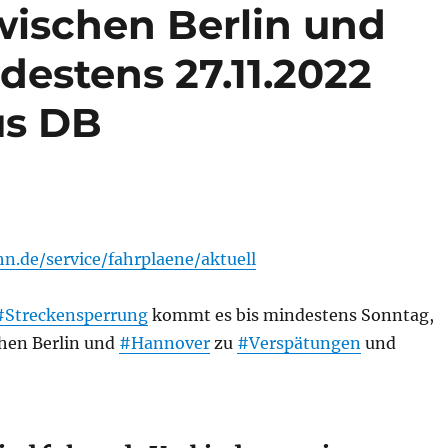
wischen Berlin und
destens 27.11.2022
us DB
n.de/service/fahrplaene/aktuell
#Streckensperrung
kommt es bis mindestens Sonntag,
chen Berlin und
#Hannover
zu
#Verspätungen
und