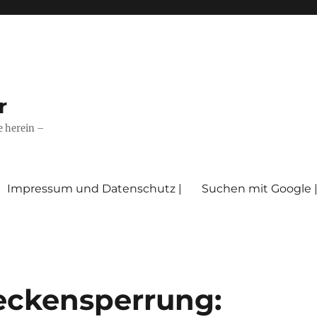
r
e herein –
Impressum und Datenschutz |
Suchen mit Google 
eckensperrung: