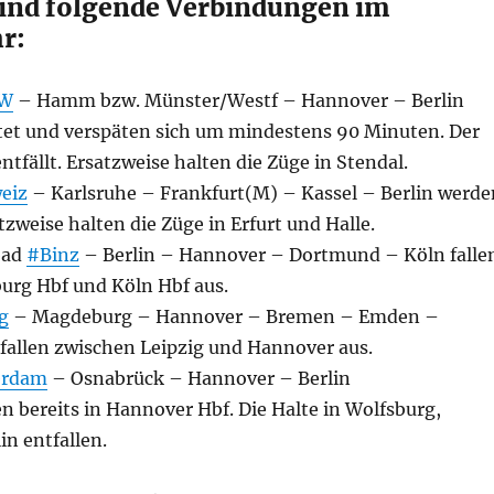
sind folgende Verbindungen im
r:
W
– Hamm bzw. Münster/Westf – Hannover – Berlin
et und verspäten sich um mindestens 90 Minuten. Der
ntfällt. Ersatzweise halten die Züge in Stendal.
eiz
– Karlsruhe – Frankfurt(M) – Kassel – Berlin werde
tzweise halten die Züge in Erfurt und Halle.
bad
#Binz
– Berlin – Hannover – Dortmund – Köln falle
urg Hbf und Köln Hbf aus.
g
– Magdeburg – Hannover – Bremen – Emden –
fallen zwischen Leipzig und Hannover aus.
erdam
– Osnabrück – Hannover – Berlin
 bereits in Hannover Hbf. Die Halte in Wolfsburg,
in entfallen.