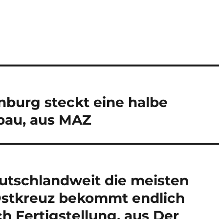
nburg steckt eine halbe
sbau, aus MAZ
eutschlandweit die meisten
Ostkreuz bekommt endlich
ch Fertigstellung, aus Der