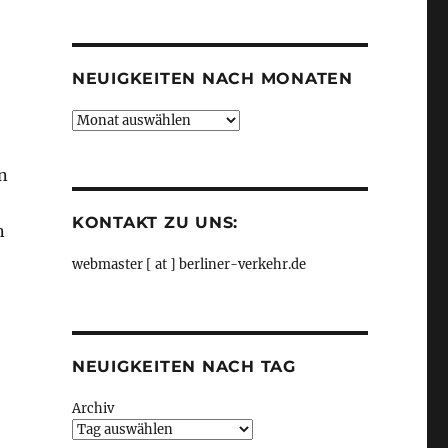
Kategorien
NEUIGKEITEN NACH MONATEN
Neuigkeiten
nach
Monaten
n
KONTAKT ZU UNS:
n
webmaster [ at ] berliner-verkehr.de
NEUIGKEITEN NACH TAG
Archiv