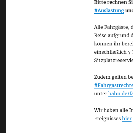
Bitte rechnen S
#Auslastung
und
Alle Fahrgäste, 
Reise aufgrund 
können ihr bere
einschließlich 7
Sitzplatzreserv
Zudem gelten be
#Fahrgastrecht
unter
bahn.de/f
Wir haben alle 
Ereignisses
hier