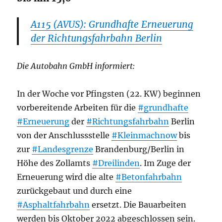
A115 (AVUS): Grundhafte Erneuerung
der Richtungsfahrbahn Berlin
Die Autobahn GmbH informiert:
In der Woche vor Pfingsten (22. KW) beginnen
vorbereitende Arbeiten für die
#grundhafte
#Erneuerung
der
#Richtungsfahrbahn
Berlin
von der Anschlussstelle
#Kleinmachnow
bis
zur
#Landesgrenze
Brandenburg/Berlin in
Höhe des Zollamts
#Dreilinden
. Im Zuge der
Erneuerung wird die alte
#Betonfahrbahn
zurückgebaut und durch eine
#Asphaltfahrbahn
ersetzt. Die Bauarbeiten
werden bis Oktober 2022 abgeschlossen sein.