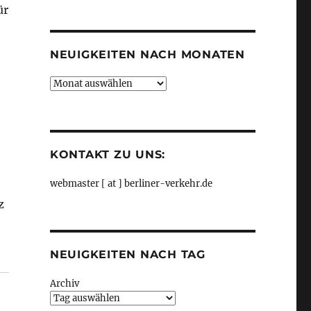
ür
Kategorien
NEUIGKEITEN NACH MONATEN
Neuigkeiten
nach
Monaten
KONTAKT ZU UNS:
webmaster [ at ] berliner-verkehr.de
z
NEUIGKEITEN NACH TAG
Archiv