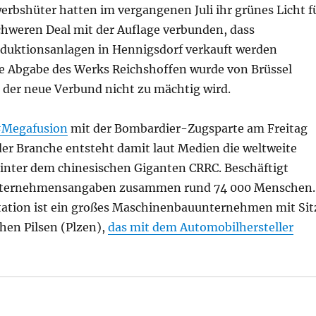
rbshüter hatten im vergangenen Juli ihr grünes Licht f
chweren Deal mit der Auflage verbunden, dass
uktionsanlagen in Hennigsdorf verkauft werden
e Abgabe des Werks Reichshoffen wurde von Brüssel
 der neue Verbund nicht zu mächtig wird.
Megafusion
mit der Bombardier-Zugsparte am Freitag
der Branche entsteht damit laut Medien die weltweite
nter dem chinesischen Giganten CRRC. Beschäftigt
ternehmensangaben zusammen rund 74 000 Menschen.
ation ist ein großes Maschinenbauunternehmen mit Sit
en Pilsen (Plzen),
das mit dem Automobilhersteller