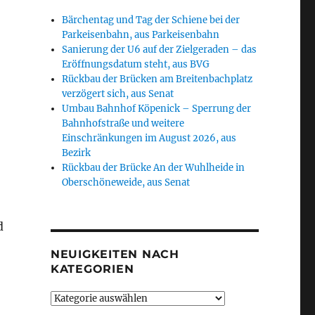
Bärchentag und Tag der Schiene bei der
Parkeisenbahn, aus Parkeisenbahn
Sanierung der U6 auf der Zielgeraden – das
Eröffnungsdatum steht, aus BVG
Rückbau der Brücken am Breitenbachplatz
verzögert sich, aus Senat
Umbau Bahnhof Köpenick – Sperrung der
Bahnhofstraße und weitere
Einschränkungen im August 2026, aus
Bezirk
Rückbau der Brücke An der Wuhlheide in
Oberschöneweide, aus Senat
d
NEUIGKEITEN NACH
KATEGORIEN
Neuigkeiten
nach