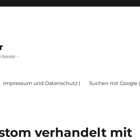
r
e herein –
Impressum und Datenschutz |
Suchen mit Google 
lstom verhandelt mit