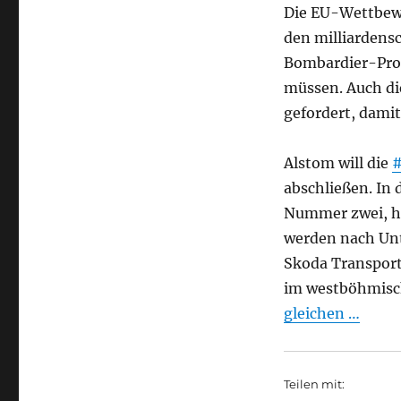
Die EU-Wettbewe
den milliardens
Bombardier-Prod
müssen. Auch di
gefordert, damit
Alstom will die
#
abschließen. In 
Nummer zwei, hi
werden nach Un
Skoda Transport
im westböhmisch
gleichen …
Teilen mit: