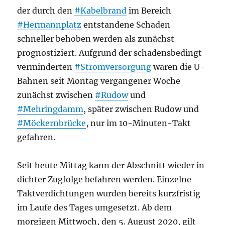
der durch den
#Kabelbrand
im Bereich
#Hermannplatz
entstandene Schaden
schneller behoben werden als zunächst
prognostiziert. Aufgrund der schadensbedingt
verminderten
#Stromversorgung
waren die U-
Bahnen seit Montag vergangener Woche
zunächst zwischen
#Rudow
und
#Mehringdamm
, später zwischen Rudow und
#Möckernbrücke
, nur im 10-Minuten-Takt
gefahren.
Seit heute Mittag kann der Abschnitt wieder in
dichter Zugfolge befahren werden. Einzelne
Taktverdichtungen wurden bereits kurzfristig
im Laufe des Tages umgesetzt. Ab dem
morgigen Mittwoch, den 5. August 2020, gilt