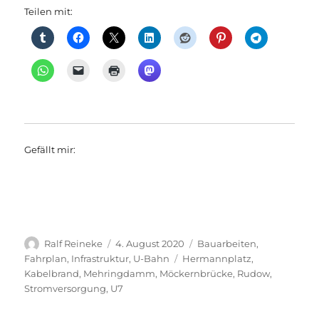
Teilen mit:
Gefällt mir:
Autor
Veröffentlicht
Kategorien
Ralf Reineke
4. August 2020
Bauarbeiten
,
am
Schlagwörter
Fahrplan
,
Infrastruktur
,
U-Bahn
Hermannplatz
,
Kabelbrand
,
Mehringdamm
,
Möckernbrücke
,
Rudow
,
Stromversorgung
,
U7