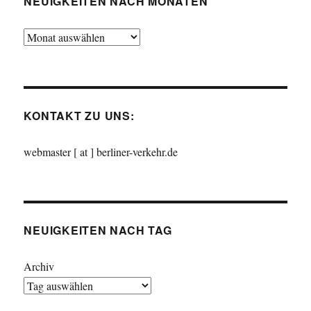
NEUIGKEITEN NACH MONATEN
Neuigkeiten
nach
Monaten
KONTAKT ZU UNS:
webmaster [ at ] berliner-verkehr.de
NEUIGKEITEN NACH TAG
Archiv