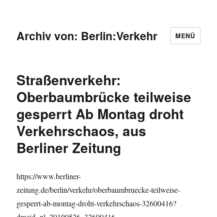
Archiv von: Berlin:Verkehr
MENÜ
Straßenverkehr:
Oberbaumbrücke teilweise
gesperrt Ab Montag droht
Verkehrschaos, aus
Berliner Zeitung
https://www.berliner-
zeitung.de/berlin/verkehr/oberbaumbruecke-teilweise-
gesperrt-ab-montag-droht-verkehrschaos-32600416?
dmcid=nl_20190526_32600416