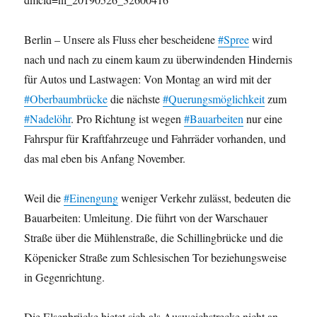
Berlin – Unsere als Fluss eher bescheidene
#Spree
wird
nach und nach zu einem kaum zu überwindenden Hindernis
für Autos und Lastwagen: Von Montag an wird mit der
#Oberbaumbrücke
die nächste
#Querungsmöglichkeit
zum
#Nadelöhr
. Pro Richtung ist wegen
#Bauarbeiten
nur eine
Fahrspur für Kraftfahrzeuge und Fahrräder vorhanden, und
das mal eben bis Anfang November.
Weil die
#Einengung
weniger Verkehr zulässt, bedeuten die
Bauarbeiten: Umleitung. Die führt von der Warschauer
Straße über die Mühlenstraße, die Schillingbrücke und die
Köpenicker Straße zum Schlesischen Tor beziehungsweise
in Gegenrichtung.
Die Elsenbrücke bietet sich als Ausweichstrecke nicht an.