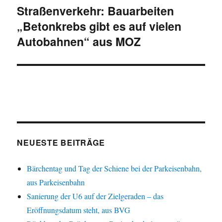
Straßenverkehr: Bauarbeiten
Nächster
„Betonkrebs gibt es auf vielen
Beitrag:
Autobahnen“ aus MOZ
NEUESTE BEITRÄGE
Bärchentag und Tag der Schiene bei der Parkeisenbahn,
aus Parkeisenbahn
Sanierung der U6 auf der Zielgeraden – das
Eröffnungsdatum steht, aus BVG