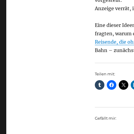
vorgestellt.
Anzeige verrät, 
Eine dieser Idee
fragten, warum 
Reisende, die o
Bahn – zunächst
Teilen mit:
Gefällt mir: