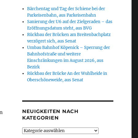
Bärchentag und Tag der Schiene bei der
Parkeisenbahn, aus Parkeisenbahn
Sanierung der U6 auf der Zielgeraden – das
Eröffnungsdatum steht, aus BVG
Rückbau der Brücken am Breitenbachplatz
verzögert sich, aus Senat
Umbau Bahnhof Köpenick – Sperrung der
Bahnhofstraße und weitere
Einschränkungen im August 2026, aus
Bezirk
Rückbau der Brücke An der Wuhlheide in
Oberschöneweide, aus Senat
NEUIGKEITEN NACH
en
KATEGORIEN
Neuigkeiten
nach