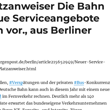
tzanweiser Die Bahn
neue Serviceangebote
vor., aus Berliner
rgenpost.de/berlin/article215652949/Neuer-Service-
atzanweiser.html
llen,
#Versp
ätungen und der privaten
#Bus
-Konkurrenz
Deutsche Bahn kann auch in diesem Jahr mit einem neu
d
im Fernverkehr rechnen. Deutlich mehr als 140
äste erwartet das bundeseigene Verkehrsunternehmen