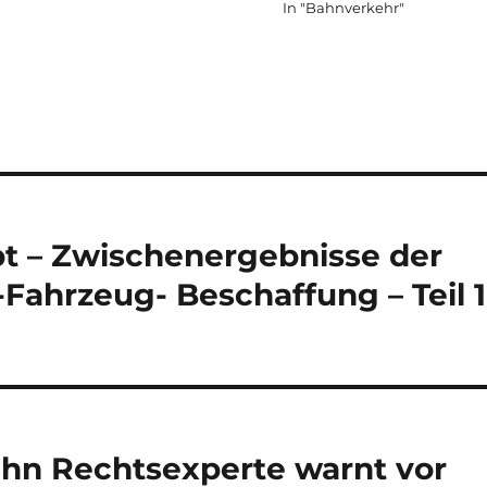
In "Bahnverkehr"
pt – Zwischenergebnisse der
ahrzeug- Beschaffung – Teil 1
ahn Rechtsexperte warnt vor