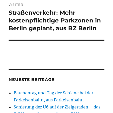
WEITER
Straßenverkehr: Mehr
Nächster
Beitrag:
kostenpflichtige Parkzonen in
Berlin geplant, aus BZ Berlin
NEUESTE BEITRÄGE
Bärchentag und Tag der Schiene bei der
Parkeisenbahn, aus Parkeisenbahn
Sanierung der U6 auf der Zielgeraden – das