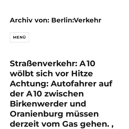
Archiv von: Berlin:Verkehr
MENÜ
Straßenverkehr: A 10
wölbt sich vor Hitze
Achtung: Autofahrer auf
der A 10 zwischen
Birkenwerder und
Oranienburg müssen
derzeit vom Gas gehen. ,