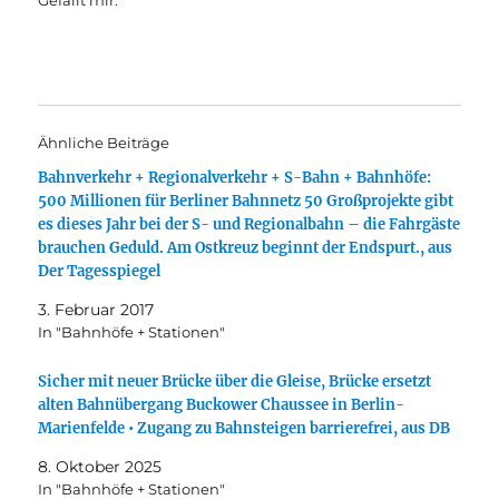
Gefällt mir:
Ähnliche Beiträge
Bahnverkehr + Regionalverkehr + S-Bahn + Bahnhöfe:
500 Millionen für Berliner Bahnnetz 50 Großprojekte gibt
es dieses Jahr bei der S- und Regionalbahn – die Fahrgäste
brauchen Geduld. Am Ostkreuz beginnt der Endspurt., aus
Der Tagesspiegel
3. Februar 2017
In "Bahnhöfe + Stationen"
Sicher mit neuer Brücke über die Gleise, Brücke ersetzt
alten Bahnübergang Buckower Chaussee in Berlin-
Marienfelde • Zugang zu Bahnsteigen barrierefrei, aus DB
8. Oktober 2025
In "Bahnhöfe + Stationen"