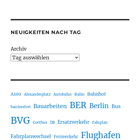
NEUIGKEITEN NACH TAG
Archiv
A100
Bahnhof
Autobahn
Bahn
Alexanderplatz
BER
Berlin
Bauarbeiten
Bus
barrierefrei
BVG
Ersatzverkehr
Cottbus
DB
Fahrplan
Flughafen
Fahrplanwechsel
Fernverkehr