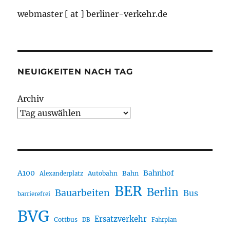
webmaster [ at ] berliner-verkehr.de
NEUIGKEITEN NACH TAG
Archiv
A100
Bahnhof
Autobahn
Bahn
Alexanderplatz
BER
Berlin
Bauarbeiten
Bus
barrierefrei
BVG
Ersatzverkehr
Cottbus
DB
Fahrplan