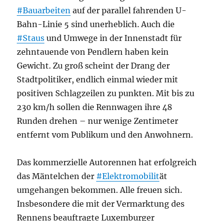
#Bauarbeiten
auf der parallel fahrenden U-
Bahn-Linie 5 sind unerheblich. Auch die
#Staus
und Umwege in der Innenstadt für
zehntauende von Pendlern haben kein
Gewicht. Zu groß scheint der Drang der
Stadtpolitiker, endlich einmal wieder mit
positiven Schlagzeilen zu punkten. Mit bis zu
230 km/h sollen die Rennwagen ihre 48
Runden drehen – nur wenige Zentimeter
entfernt vom Publikum und den Anwohnern.
Das kommerzielle Autorennen hat erfolgreich
das Mäntelchen der
#Elektromobilit
ät
umgehangen bekommen. Alle freuen sich.
Insbesondere die mit der Vermarktung des
Rennens beauftragte Luxemburger