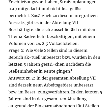
Erschließungsvor-haben, Straßenplanungen
u.a.) mitgedacht und nicht los-gelöst
betrachtet. Zusätzlich zu diesem integrativen
An-satz gibt es in der Abteilung VII
Beschäftigte, die sich ausschließlich mit dem
Thema Radverkehr beschäftigen, mit einem
Volumen von ca. 2,5 Vollzeitstellen.
Frage 2: Wie viele Stellen sind in diesem
Bereich ak-tuell unbesetzt bzw. wurden in den
letzten 5 Jahren gestri-chen nachdem die
Stelleninhaber in Rente gingen?
Antwort zu 2: In der gesamten Abteilung VII
sind derzeit neun Arbeitsgebiete unbesetzt
bzw. im Beset-zungsverfahren. In den letzten 5
Jahren sind in der gesam-ten Abteilung
aufgrund der Einsparmaßnahmen fünf Stellen