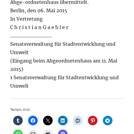
Abge-ordnetenhaus übermittelt.
Berlin, den 06. Mai 2015
In Vertretung
C h r i s t i a n G a e b l e r
…………………………..
Senatsverwaltung für Stadtentwicklung und
Umwelt
(Eingang beim Abgeordnetenhaus am 11. Mai
2015)
1 Senatsverwaltung für Stadtentwicklung und
Umwelt
Teilen mit: