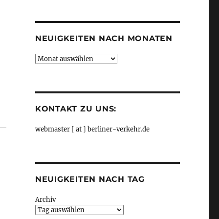
Kategorien
NEUIGKEITEN NACH MONATEN
Neuigkeiten
nach
Monaten
KONTAKT ZU UNS:
webmaster [ at ] berliner-verkehr.de
NEUIGKEITEN NACH TAG
Archiv