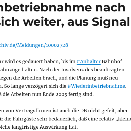
nbetriebnahme nach
ich weiter, aus Signal
rchiv.de/Meldungen/10002728
hr wird es gedauert haben, bis im
#Anhalter
Bahnhof
Bahnzüge halten. Nach der Insolvenz des beauftragten
iegen die Arbeiten brach, und die Planung muß neu
. So lange verzögert sich die
#Wiederinbetriebnahme
.
ß die Arbeiten nun Ende 2005 fertig sind.
n von Vertragsfirmen ist auch die DB nicht gefeit, aber
ür die Fahrgäste sehr bedauerlich, daß eine relativ „klein
lche langfristige Auswirkung hat.