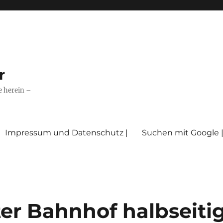
r
e herein –
Impressum und Datenschutz |
Suchen mit Google 
er Bahnhof halbseiti