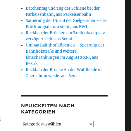
Bärchentag und Tag der Schiene bei der
Parkeisenbahn, aus Parkeisenbahn
Sanierung der U6 auf der Zielgeraden – das
Eröffnungsdatum steht, aus BVG
Rückbau der Brücken am Breitenbachplatz
verzögert sich, aus Senat
Umbau Bahnhof Köpenick – Sperrung der
Bahnhofstraße und weitere
Einschränkungen im August 2026, aus
Bezirk
Rückbau der Brücke An der Wuhlheide in
Oberschöneweide, aus Senat
NEUIGKEITEN NACH
KATEGORIEN
e
Neuigkeiten
nach