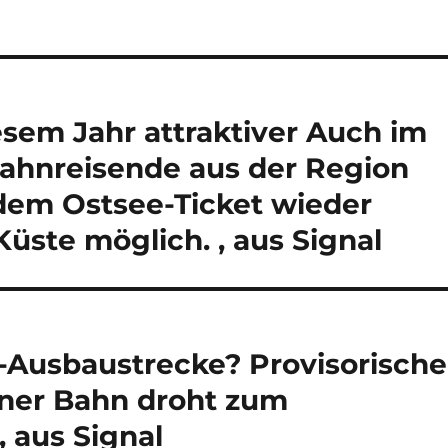
iesem Jahr attraktiver Auch im
Bahnreisende aus der Region
dem Ostsee-Ticket wieder
üste möglich. , aus Signal
-Ausbaustrecke? Provisorische
ner Bahn droht zum
 aus Signal