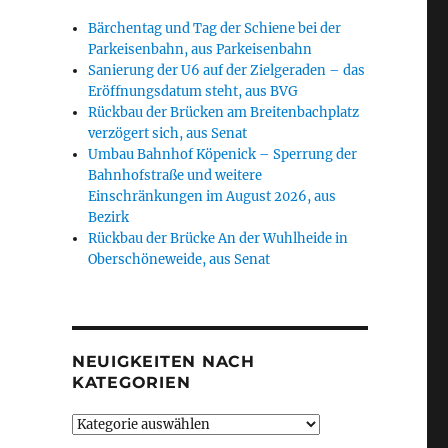
Bärchentag und Tag der Schiene bei der
Parkeisenbahn, aus Parkeisenbahn
Sanierung der U6 auf der Zielgeraden – das
Eröffnungsdatum steht, aus BVG
Rückbau der Brücken am Breitenbachplatz
verzögert sich, aus Senat
Umbau Bahnhof Köpenick – Sperrung der
Bahnhofstraße und weitere
Einschränkungen im August 2026, aus
Bezirk
Rückbau der Brücke An der Wuhlheide in
Oberschöneweide, aus Senat
NEUIGKEITEN NACH
KATEGORIEN
Neuigkeiten
nach