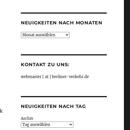
Kategorien
NEUIGKEITEN NACH MONATEN
Neuigkeiten
nach
Monaten
KONTAKT ZU UNS:
webmaster [ at ] berliner-verkehr.de
NEUIGKEITEN NACH TAG
ck
Archiv