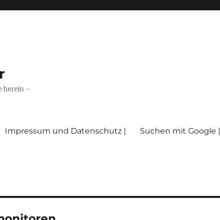
r
e herein –
Impressum und Datenschutz |
Suchen mit Google 
monitoren