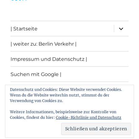
Unterme
| Startseite
öffnen
| weiter zu: Berlin Verkehr |
Impressum und Datenschutz |
Suchen mit Google |
Themen
Datenschutz und Cookies: Diese Website verwendet Cookies.
Wenn du die Website weiterhin nutzt, stimmst du der
Verwendung von Cookies zu.
Archiv
Weitere Informationen, beispielsweise zur Kontrolle von
Cookies, findest du hier:
Cookie-Richtlinie und Datenschutz
Archiv von: Berlin:Verkehr
Stolz präsentiert von
WordPress