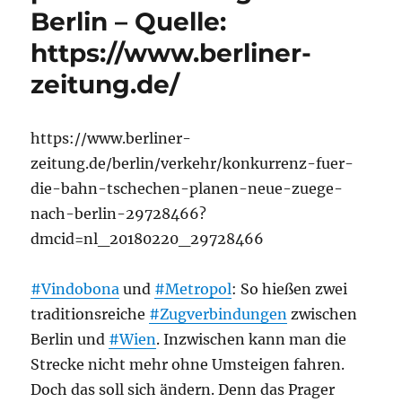
Berlin – Quelle:
https://www.berliner-
zeitung.de/
https://www.berliner-
zeitung.de/berlin/verkehr/konkurrenz-fuer-
die-bahn-tschechen-planen-neue-zuege-
nach-berlin-29728466?
dmcid=nl_20180220_29728466
#Vindobona
und
#Metropol
: So hießen zwei
traditionsreiche
#Zugverbindungen
zwischen
Berlin und
#Wien
. Inzwischen kann man die
Strecke nicht mehr ohne Umsteigen fahren.
Doch das soll sich ändern. Denn das Prager