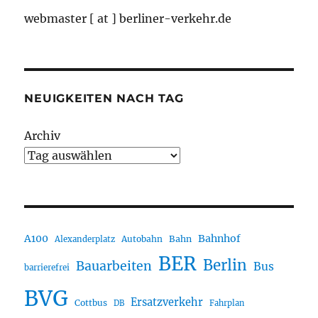
webmaster [ at ] berliner-verkehr.de
NEUIGKEITEN NACH TAG
Archiv
A100
Bahnhof
Autobahn
Bahn
Alexanderplatz
BER
Berlin
Bauarbeiten
Bus
barrierefrei
BVG
Ersatzverkehr
Cottbus
DB
Fahrplan