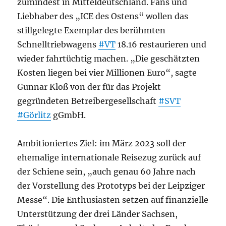
zumindest in Mitteldeutschland. Fans und
Liebhaber des „ICE des Ostens“ wollen das
stillgelegte Exemplar des berühmten
Schnelltriebwagens
#VT
18.16 restaurieren und
wieder fahrtüchtig machen. „Die geschätzten
Kosten liegen bei vier Millionen Euro“, sagte
Gunnar Kloß von der für das Projekt
gegründeten Betreibergesellschaft
#SVT
#Görlitz
gGmbH.
Ambitioniertes Ziel: im März 2023 soll der
ehemalige internationale Reisezug zurück auf
der Schiene sein, „auch genau 60 Jahre nach
der Vorstellung des Prototyps bei der Leipziger
Messe“. Die Enthusiasten setzen auf finanzielle
Unterstützung der drei Länder Sachsen,