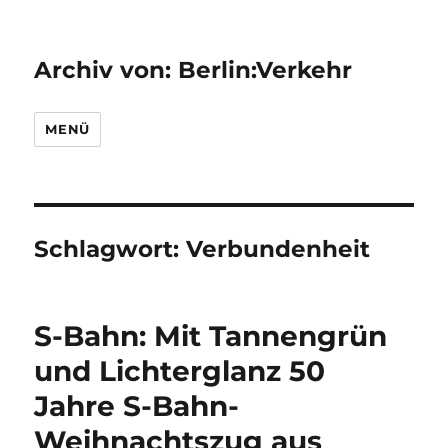
Archiv von: Berlin:Verkehr
MENÜ
Schlagwort:
Verbundenheit
S-Bahn: Mit Tannengrün
und Lichterglanz 50
Jahre S-Bahn-
Weihnachtszug aus