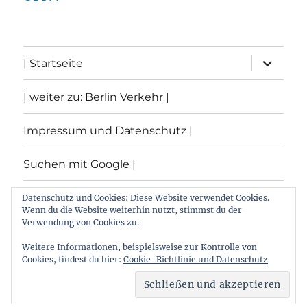
Unterme
| Startseite
öffnen
| weiter zu: Berlin Verkehr |
Impressum und Datenschutz |
Suchen mit Google |
Themen
Datenschutz und Cookies: Diese Website verwendet Cookies.
Wenn du die Website weiterhin nutzt, stimmst du der
Verwendung von Cookies zu.
Archiv
Weitere Informationen, beispielsweise zur Kontrolle von
Cookies, findest du hier:
Cookie-Richtlinie und Datenschutz
Archiv von: Berlin:Verkehr
Stolz präsentiert von
WordPress