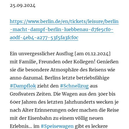
25.09.2024
https://www.berlin.de/en/tickets/leisure/berlin
-macht-dampf-berlin-luebbenau-d7fe5cf0-
a0df-4eb4-a277-53f5fa3fcf0c
Ein unvergesslicher Ausflug [am 01.12.2024]
mit Familie, Freunden oder Kollegen! Genießen
sie die besondere Atmosphäre des Reisens wie
anno dazumal. Berlins letzte betriebsfähige
#Dampflok
zieht den
#Schnellzug
aus
Großvaters Zeiten. Die Wagen aus den 30er bis
60er Jahren des letzten Jahrhunderts wecken je
nach Alter Erinnerungen oder machen die Reise
mit der Eisenbahn zu einem völlig neuen
Erlebnis… im
#Speisewagen
gibt es leckere