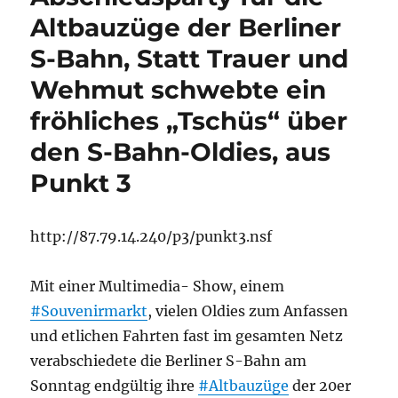
Altbauzüge der Berliner
S-Bahn, Statt Trauer und
Wehmut schwebte ein
fröhliches „Tschüs“ über
den S-Bahn-Oldies, aus
Punkt 3
http://87.79.14.240/p3/punkt3.nsf
Mit einer Multimedia- Show, einem
#Souvenirmarkt
, vielen Oldies zum Anfassen
und etlichen Fahrten fast im gesamten Netz
verabschiedete die Berliner S-Bahn am
Sonntag endgültig ihre
#Altbauzüge
der 20er