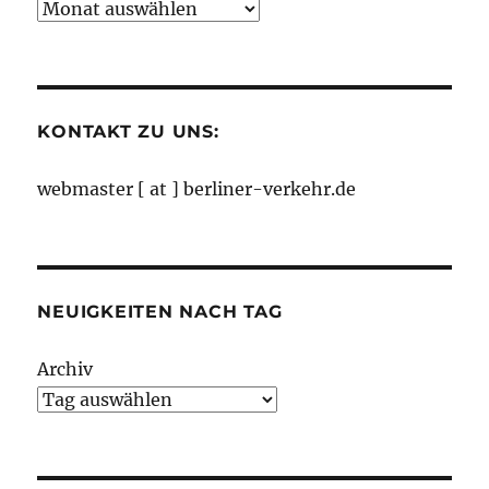
Neuigkeiten
nach
Monaten
KONTAKT ZU UNS:
webmaster [ at ] berliner-verkehr.de
NEUIGKEITEN NACH TAG
Archiv