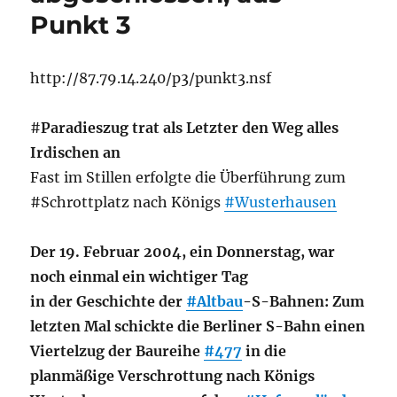
Punkt 3
http://87.79.14.240/p3/punkt3.nsf
#
Paradieszug trat als Letzter den Weg alles
Irdischen an
Fast im Stillen erfolgte die Überführung zum
#Schrottplatz nach Königs
#Wusterhausen
Der 19. Februar 2004, ein Donnerstag, war
noch einmal ein wichtiger Tag
in der Geschichte der
#Altbau
-S-Bahnen: Zum
letzten Mal schickte die Berliner S-Bahn einen
Viertelzug der Baureihe
#477
in die
planmäßige Verschrottung nach Königs