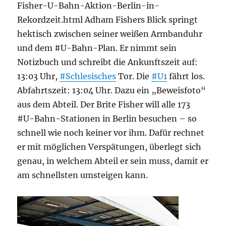
Fisher-U-Bahn-Aktion-Berlin-in-
Rekordzeit.html Adham Fishers Blick springt
hektisch zwischen seiner weißen Armbanduhr
und dem #U-Bahn-Plan. Er nimmt sein
Notizbuch und schreibt die Ankunftszeit auf:
13:03 Uhr,
#Schlesisches
Tor. Die
#U1
fährt los.
Abfahrtszeit: 13:04 Uhr. Dazu ein „Beweisfoto“
aus dem Abteil. Der Brite Fisher will alle 173
#U-Bahn-Stationen in Berlin besuchen – so
schnell wie noch keiner vor ihm. Dafür rechnet
er mit möglichen Verspätungen, überlegt sich
genau, in welchem Abteil er sein muss, damit er
am schnellsten umsteigen kann.