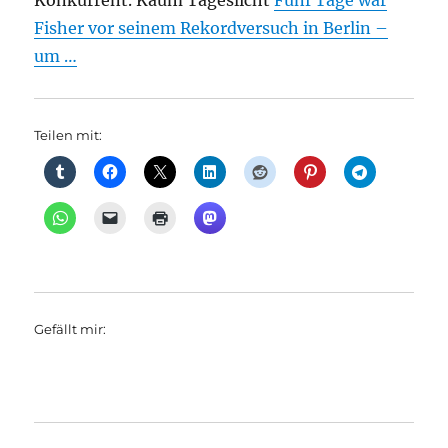
Konkurrent. Kaum Tageslicht
Fünf Tage war
Fisher vor seinem Rekordversuch in Berlin –
um …
Teilen mit:
Gefällt mir: