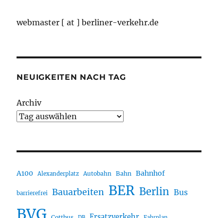
webmaster [ at ] berliner-verkehr.de
NEUIGKEITEN NACH TAG
Archiv
A100
Bahnhof
Autobahn
Bahn
Alexanderplatz
BER
Berlin
Bauarbeiten
Bus
barrierefrei
BVG
Ersatzverkehr
Cottbus
DB
Fahrplan