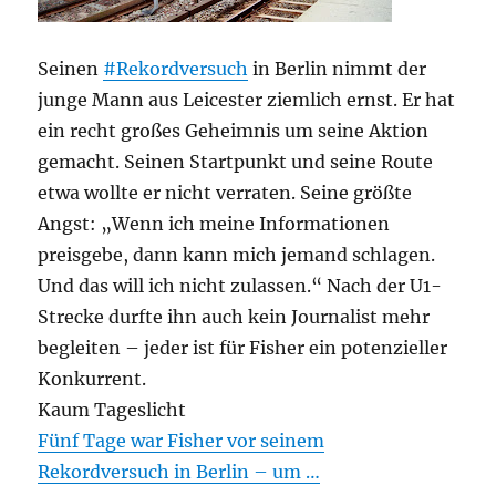
Seinen
#Rekordversuch
in Berlin nimmt der
junge Mann aus Leicester ziemlich ernst. Er hat
ein recht großes Geheimnis um seine Aktion
gemacht. Seinen Startpunkt und seine Route
etwa wollte er nicht verraten. Seine größte
Angst: „Wenn ich meine Informationen
preisgebe, dann kann mich jemand schlagen.
Und das will ich nicht zulassen.“ Nach der U1-
Strecke durfte ihn auch kein Journalist mehr
begleiten – jeder ist für Fisher ein potenzieller
Konkurrent.
Kaum Tageslicht
Fünf Tage war Fisher vor seinem
Rekordversuch in Berlin – um …