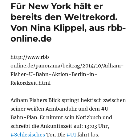
Für New York hält er
bereits den Weltrekord.
Von Nina Klippel, aus rbb-
online.de
http://www.rbb-
online.de/panorama/beitrag/2014/10/Adham-
Fisher-U-Bahn-Aktion-Berlin-in-
Rekordzeit.html
Adham Fishers Blick springt hektisch zwischen
seiner weißen Armbanduhr und dem #U-
Bahn-Plan. Er nimmt sein Notizbuch und
schreibt die Ankunftszeit auf: 13:03 Uhr,
#Schlesisches
Tor. Die
#U1
fährt los.