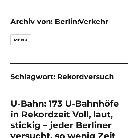
Archiv von: Berlin:Verkehr
MENÜ
Schlagwort:
Rekordversuch
U-Bahn: 173 U-Bahnhöfe
in Rekordzeit Voll, laut,
stickig – jeder Berliner
versucht, so wenig Zeit