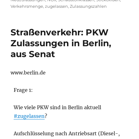
Verkehrsmenge
,
zugelassen
,
Zulassungszahlen
Straßenverkehr: PKW
Zulassungen in Berlin,
aus Senat
www.berlin.de
Frage 1:
Wie viele PKW sind in Berlin aktuell
#zugelassen
?
Aufschlüsselung nach Antriebsart (Diesel-,