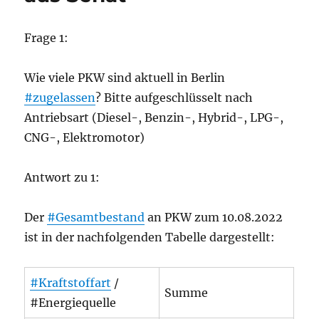
Frage 1:
Wie viele PKW sind aktuell in Berlin
#zugelassen
? Bitte aufgeschlüsselt nach
Antriebsart (Diesel-, Benzin-, Hybrid-, LPG-,
CNG-, Elektromotor)
Antwort zu 1:
Der
#Gesamtbestand
an PKW zum 10.08.2022
ist in der nachfolgenden Tabelle dargestellt:
#Kraftstoffart
/
Summe
#Energiequelle