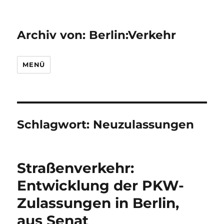
Archiv von: Berlin:Verkehr
MENÜ
Schlagwort:
Neuzulassungen
Straßenverkehr:
Entwicklung der PKW-
Zulassungen in Berlin,
aus Senat