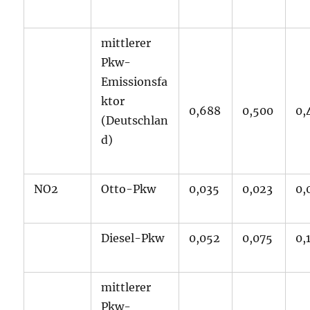
mittlerer
Pkw-
Emissionsfa
ktor
0,688
0,500
0,
(Deutschlan
d)
NO2
Otto-Pkw
0,035
0,023
0,
Diesel-Pkw
0,052
0,075
0,
mittlerer
Pkw-