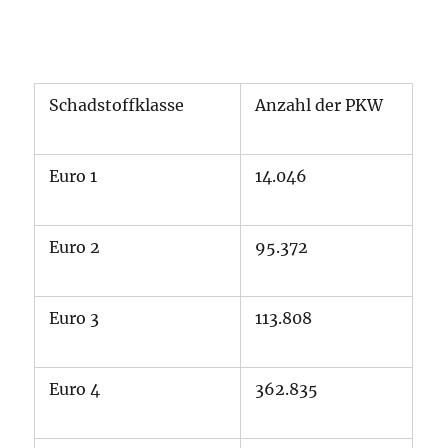
Schadstoffklasse
Anzahl der PKW
Euro 1
14.046
Euro 2
95.372
Euro 3
113.808
Euro 4
362.835