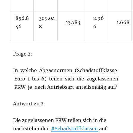
856.8
309.04
2.96
13.783
1.668
46
8
6
Frage 2:
In welche Abgasnormen (Schadstoffklasse
Euro 1 bis 6) teilen sich die zugelassenen
PKW je nach Antriebsart anteilsmäßig auf?
Antwort zu 2:
Die zugelassenen PKW teilen sich in die
nachstehenden
#Schadstoffklassen
auf: