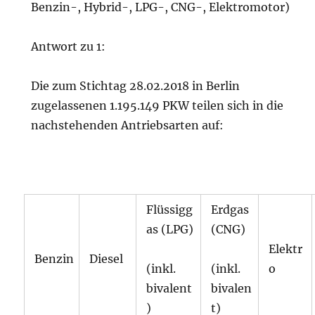
Benzin-, Hybrid-, LPG-, CNG-, Elektromotor)
Antwort zu 1:
Die zum Stichtag 28.02.2018 in Berlin
zugelassenen 1.195.149 PKW teilen sich in die
nachstehenden Antriebsarten auf:
Flüssigg
Erdgas
as (LPG)
(CNG)
Elektr
Benzin
Diesel
(inkl.
(inkl.
o
bivalent
bivalen
)
t)