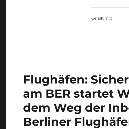
Gefällt mir:
Flughäfen: Siche
am BER startet Wi
dem Weg der Inb
Berliner Flughäf