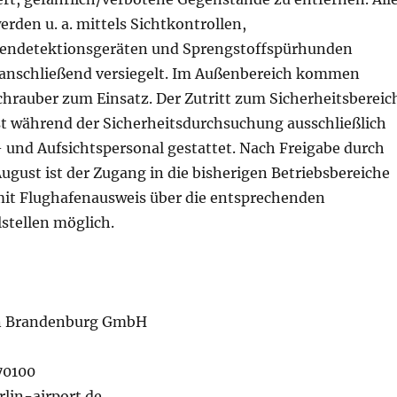
rden u. a. mittels Sichtkontrollen,
rendetektionsgeräten und Sprengstoffspürhunden
anschließend versiegelt. Im Außenbereich kommen
chrauber zum Einsatz. Der Zutritt zum Sicherheitsbereic
ist während der Sicherheitsdurchsuchung ausschließlich
und Aufsichtspersonal gestattet. Nach Freigabe durch
ugust ist der Zugang in die bisherigen Betriebsbereiche
it Flughafenausweis über die entsprechenden
stellen möglich.
in Brandenburg GmbH
70100
rlin-airport.de