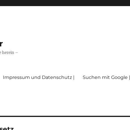
r
e herein –
Impressum und Datenschutz |
Suchen mit Google 
setz