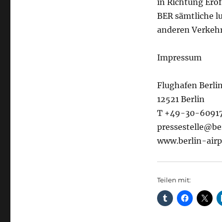
in Richtung Erö
BER sämtliche lu
anderen Verkehr
Impressum
Flughafen Berl
12521 Berlin
T +49-30-6091
pressestelle@be
www.berlin-airp
Teilen mit: