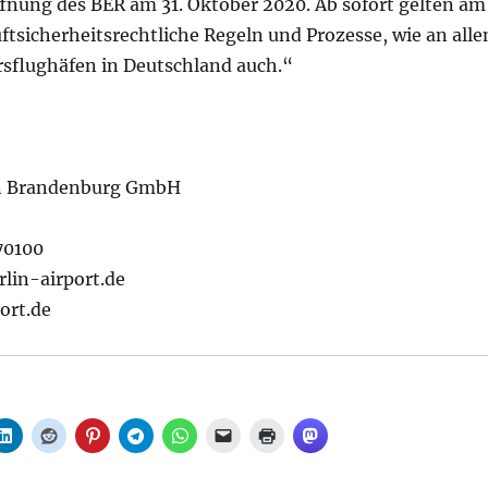
ffnung des BER am 31. Oktober 2020. Ab sofort gelten am
ftsicherheitsrechtliche Regeln und Prozesse, wie an alle
sflughäfen in Deutschland auch.“
in Brandenburg GmbH
70100
rlin-airport.de
ort.de