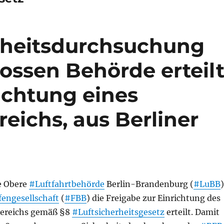
rheitsdurchsuchung
ssen Behörde erteil
ichtung eines
reichs, aus Berliner
e Obere
#Luftfahrtbehörde
Berlin-Brandenburg (
#LuBB
)
engesellschaft
(
#FBB
) die Freigabe zur Einrichtung des
bereichs gemäß §8
#Luftsicherheitsgesetz
erteilt. Damit