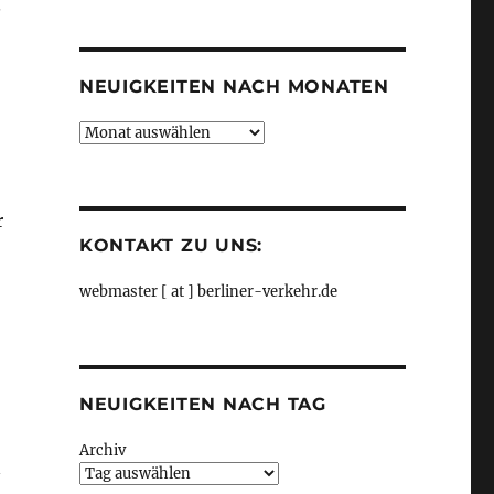
.
Kategorien
NEUIGKEITEN NACH MONATEN
Neuigkeiten
nach
Monaten
r
KONTAKT ZU UNS:
webmaster [ at ] berliner-verkehr.de
NEUIGKEITEN NACH TAG
Archiv
n