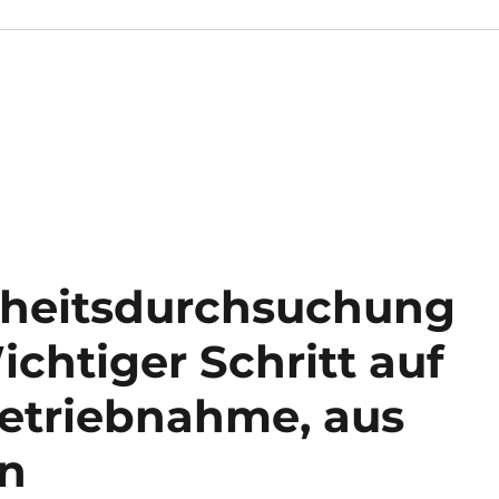
rheitsdurchsuchung
chtiger Schritt auf
etriebnahme, aus
en