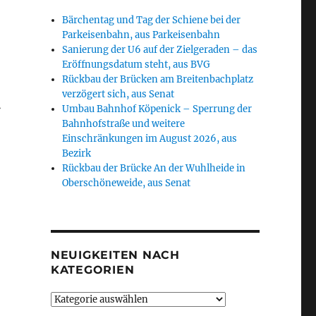
Bärchentag und Tag der Schiene bei der
Parkeisenbahn, aus Parkeisenbahn
Sanierung der U6 auf der Zielgeraden – das
Eröffnungsdatum steht, aus BVG
Rückbau der Brücken am Breitenbachplatz
t
verzögert sich, aus Senat
Umbau Bahnhof Köpenick – Sperrung der
Bahnhofstraße und weitere
Einschränkungen im August 2026, aus
Bezirk
Rückbau der Brücke An der Wuhlheide in
Oberschöneweide, aus Senat
NEUIGKEITEN NACH
KATEGORIEN
Neuigkeiten
nach