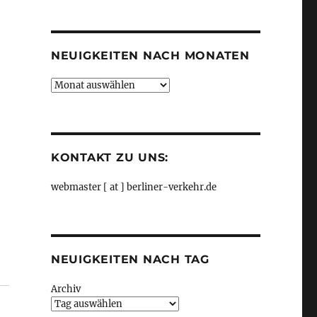
Kategorien
NEUIGKEITEN NACH MONATEN
Neuigkeiten
nach
Monaten
KONTAKT ZU UNS:
webmaster [ at ] berliner-verkehr.de
NEUIGKEITEN NACH TAG
Archiv