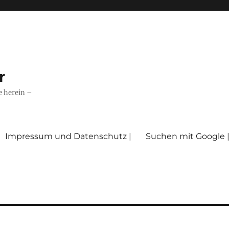
r
e herein –
Impressum und Datenschutz |
Suchen mit Google 