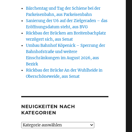
Bärchentag und Tag der Schiene bei der
Parkeisenbahn, aus Parkeisenbahn
Sanierung der U6 auf der Zielgeraden – das
Eröffnungsdatum steht, aus BVG
Rückbau der Brücken am Breitenbachplatz
verzögert sich, aus Senat
Umbau Bahnhof Köpenick – Sperrung der
Bahnhofstraße und weitere
Einschränkungen im August 2026, aus
Bezirk
Rückbau der Brücke An der Wuhlheide in
Oberschöneweide, aus Senat
NEUIGKEITEN NACH
KATEGORIEN
Neuigkeiten
nach