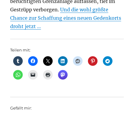
berüchtigten Grenzanlage auffassen, tief im
Gestrüpp verborgen.
Und die wohl größte
Chance zur Schaffung eines neuen Gedenkorts
droht jetzt …
Teilen mit:
Gefällt mir: