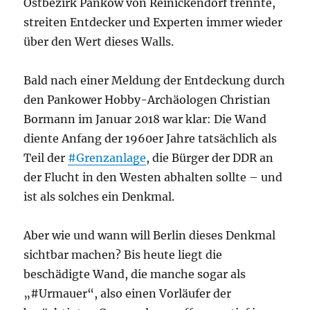
Ostbezirk Pankow von Reinickendorf trennte,
streiten Entdecker und Experten immer wieder
über den Wert dieses Walls.
Bald nach einer Meldung der Entdeckung durch
den Pankower Hobby-Archäologen Christian
Bormann im Januar 2018 war klar: Die Wand
diente Anfang der 1960er Jahre tatsächlich als
Teil der
#Grenzanlage
, die Bürger der DDR an
der Flucht in den Westen abhalten sollte – und
ist als solches ein Denkmal.
Aber wie und wann will Berlin dieses Denkmal
sichtbar machen? Bis heute liegt die
beschädigte Wand, die manche sogar als
„#Urmauer“, also einen Vorläufer der