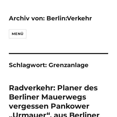
Archiv von: Berlin:Verkehr
MENÜ
Schlagwort:
Grenzanlage
Radverkehr: Planer des
Berliner Mauerwegs
vergessen Pankower
„Urmauer“, aus Berliner