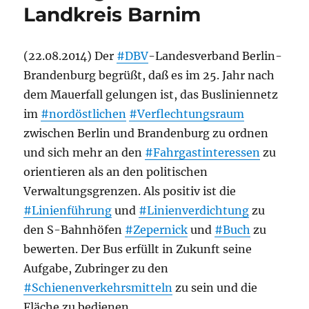
Landkreis Barnim
(22.08.2014) Der
#DBV
-Landesverband Berlin-
Brandenburg begrüßt, daß es im 25. Jahr nach
dem Mauerfall gelungen ist, das Busliniennetz
im
#nordöstlichen
#Verflechtungsraum
zwischen Berlin und Brandenburg zu ordnen
und sich mehr an den
#Fahrgastinteressen
zu
orientieren als an den politischen
Verwaltungsgrenzen. Als positiv ist die
#Linienführung
und
#Linienverdichtung
zu
den S-Bahnhöfen
#Zepernick
und
#Buch
zu
bewerten. Der Bus erfüllt in Zukunft seine
Aufgabe, Zubringer zu den
#Schienenverkehrsmitteln
zu sein und die
Fläche zu bedienen.