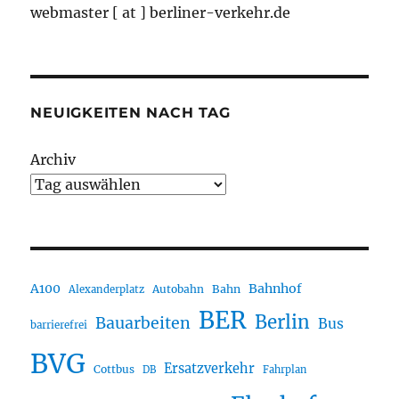
webmaster [ at ] berliner-verkehr.de
NEUIGKEITEN NACH TAG
Archiv
A100
Bahnhof
Autobahn
Bahn
Alexanderplatz
BER
Berlin
Bauarbeiten
Bus
barrierefrei
BVG
Ersatzverkehr
Cottbus
DB
Fahrplan