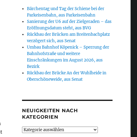
Bärchentag und Tag der Schiene bei der
Parkeisenbahn, aus Parkeisenbahn
Sanierung der U6 auf der Zielgeraden – das
Eröffnungsdatum steht, aus BVG
Rückbau der Brücken am Breitenbachplatz
verzögert sich, aus Senat
Umbau Bahnhof Köpenick – Sperrung der
Bahnhofstraße und weitere
Einschränkungen im August 2026, aus
Bezirk
Rückbau der Brücke An der Wuhlheide in
Oberschöneweide, aus Senat
NEUIGKEITEN NACH
KATEGORIEN
n
Neuigkeiten
t
nach