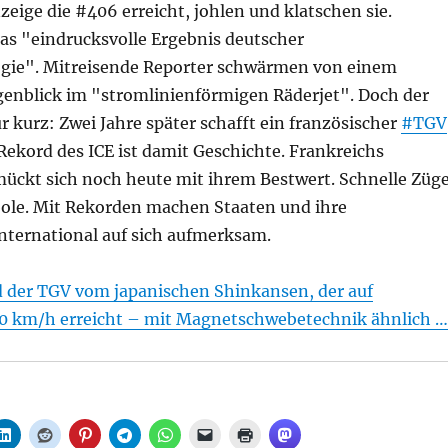
eige die #406 erreicht, johlen und klatschen sie.
das "eindrucksvolle Ergebnis deutscher
gie". Mitreisende Reporter schwärmen von einem
genblick im "stromlinienförmigen Räderjet". Doch der
 kurz: Zwei Jahre später schafft ein französischer
#TGV
ekord des ICE ist damit Geschichte. Frankreichs
ückt sich noch heute mit ihrem Bestwert. Schnelle Züg
ole. Mit Rekorden machen Staaten und ihre
international auf sich aufmerksam.
d der TGV vom japanischen Shinkansen, der auf
0 km/h erreicht – mit Magnetschwebetechnik ähnlich …