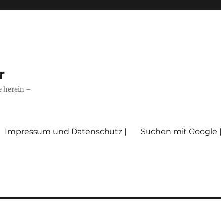
r
e herein –
Impressum und Datenschutz |
Suchen mit Google 