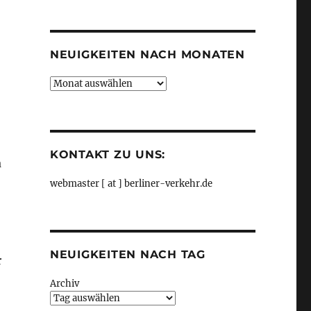
Kategorien
NEUIGKEITEN NACH MONATEN
Neuigkeiten
nach
Monaten
KONTAKT ZU UNS:
a
webmaster [ at ] berliner-verkehr.de
NEUIGKEITEN NACH TAG
r
Archiv