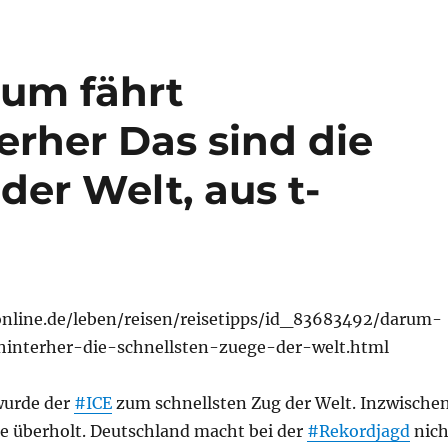
um fährt
erher Das sind die
der Welt, aus t-
nline.de/leben/reisen/reisetipps/id_83683492/darum-
hinterher-die-schnellsten-zuege-der-welt.html
wurde der
#ICE
zum schnellsten Zug der Welt. Inzwische
e überholt. Deutschland macht bei der
#Rekordjagd
nich