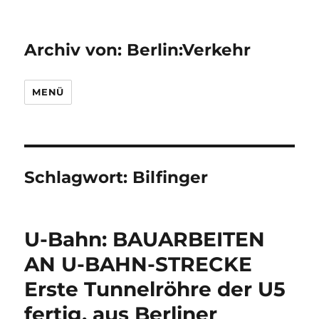
Archiv von: Berlin:Verkehr
MENÜ
Schlagwort:
Bilfinger
U-Bahn: BAUARBEITEN
AN U-BAHN-STRECKE
Erste Tunnelröhre der U5
fertig, aus Berliner