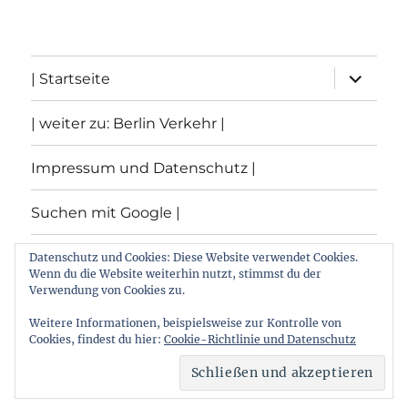
Unterme
| Startseite
öffnen
| weiter zu: Berlin Verkehr |
Impressum und Datenschutz |
Suchen mit Google |
Themen
Datenschutz und Cookies: Diese Website verwendet Cookies.
Wenn du die Website weiterhin nutzt, stimmst du der
Verwendung von Cookies zu.
Archiv
Weitere Informationen, beispielsweise zur Kontrolle von
Cookies, findest du hier:
Cookie-Richtlinie und Datenschutz
Archiv von: Berlin:Verkehr
Stolz präsentiert von
WordPress