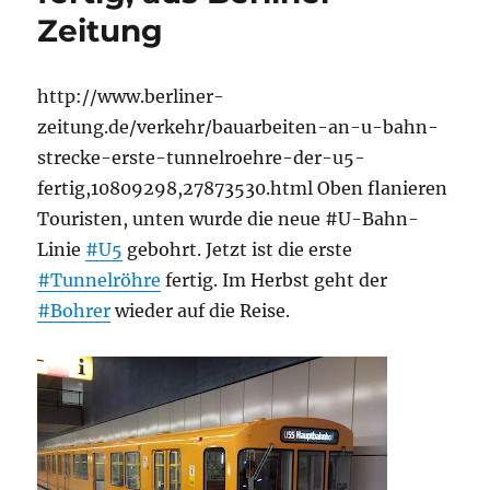
Zeitung
http://www.berliner-
zeitung.de/verkehr/bauarbeiten-an-u-bahn-
strecke-erste-tunnelroehre-der-u5-
fertig,10809298,27873530.html Oben flanieren
Touristen, unten wurde die neue #U-Bahn-
Linie
#U5
gebohrt. Jetzt ist die erste
#Tunnelröhre
fertig. Im Herbst geht der
#Bohrer
wieder auf die Reise.