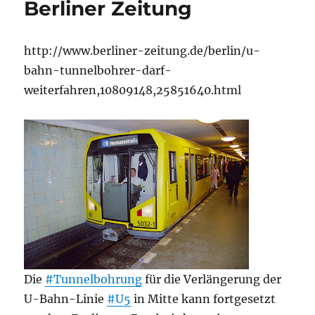
Berliner Zeitung
http://www.berliner-zeitung.de/berlin/u-
bahn-tunnelbohrer-darf-
weiterfahren,10809148,25851640.html
Die
#Tunnelbohrung
für die Verlängerung der
U-Bahn-Linie
#U5
in Mitte kann fortgesetzt