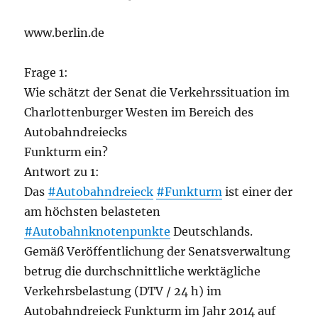
www.berlin.de
Frage 1:
Wie schätzt der Senat die Verkehrssituation im
Charlottenburger Westen im Bereich des
Autobahndreiecks
Funkturm ein?
Antwort zu 1:
Das
#Autobahndreieck
#Funkturm
ist einer der
am höchsten belasteten
#Autobahnknotenpunkte
Deutschlands.
Gemäß Veröffentlichung der Senatsverwaltung
betrug die durchschnittliche werktägliche
Verkehrsbelastung (DTV / 24 h) im
Autobahndreieck Funkturm im Jahr 2014 auf