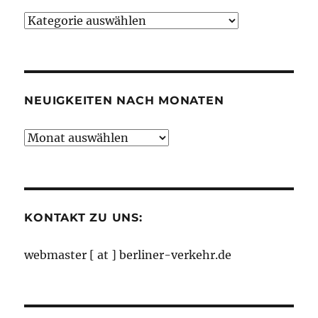
Neuigkeiten
nach
Kategorien
NEUIGKEITEN NACH MONATEN
Neuigkeiten
nach
Monaten
KONTAKT ZU UNS:
webmaster [ at ] berliner-verkehr.de