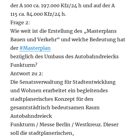
der A 100 ca. 197.000 Kfz/24 h und auf der A
115 ca. 84.000 Kfz/24 h.
Frage 2:
Wie weit ist die Erstellung des „Masterplans
Bauen und Verkehr“ und welche Bedeutung hat
der
#Masterplan
bezüglich des Umbaus des Autobahndreiecks
Funkturm?
Antwort zu 2:
Die Senatsverwaltung für Stadtentwicklung
und Wohnen erarbeitet ein begleitendes
stadtplanerisches Konzept für den
gesamtstädtisch bedeutsamen Raum
Autobahndreieck
Funkturm / Messe Berlin / Westkreuz. Dieser
soll die stadtplanerischen,