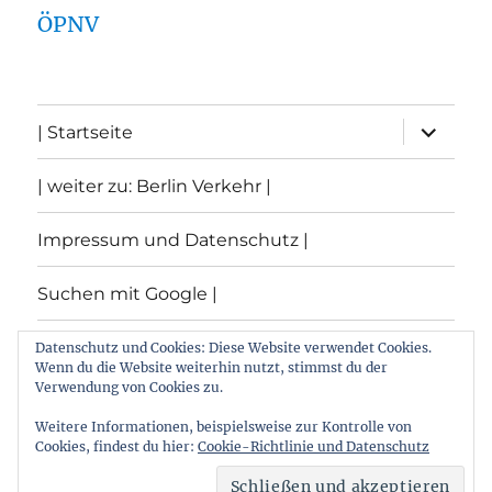
ÖPNV
Unterme
| Startseite
öffnen
| weiter zu: Berlin Verkehr |
Impressum und Datenschutz |
Suchen mit Google |
Themen
Datenschutz und Cookies: Diese Website verwendet Cookies.
Wenn du die Website weiterhin nutzt, stimmst du der
Verwendung von Cookies zu.
Archiv
Weitere Informationen, beispielsweise zur Kontrolle von
Cookies, findest du hier:
Cookie-Richtlinie und Datenschutz
Archiv von: Berlin:Verkehr
Stolz präsentiert von