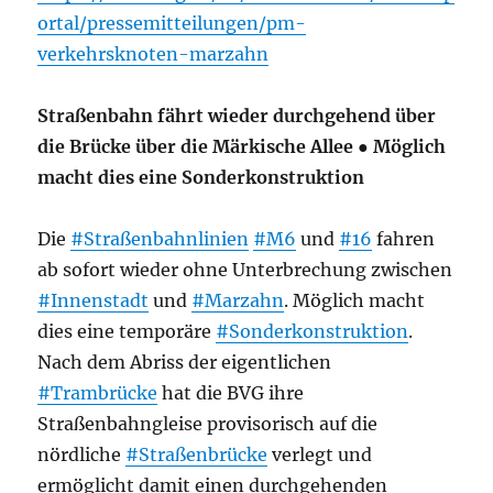
ortal/pressemitteilungen/pm-
verkehrsknoten-marzahn
Straßenbahn fährt wieder durchgehend über
die Brücke über die Märkische Allee ● Möglich
macht dies eine Sonderkonstruktion
Die
#Straßenbahnlinien
#M6
und
#16
fahren
ab sofort wieder ohne Unterbrechung zwischen
#Innenstadt
und
#Marzahn
. Möglich macht
dies eine temporäre
#Sonderkonstruktion
.
Nach dem Abriss der eigentlichen
#Trambrücke
hat die BVG ihre
Straßenbahngleise provisorisch auf die
nördliche
#Straßenbrücke
verlegt und
ermöglicht damit einen durchgehenden