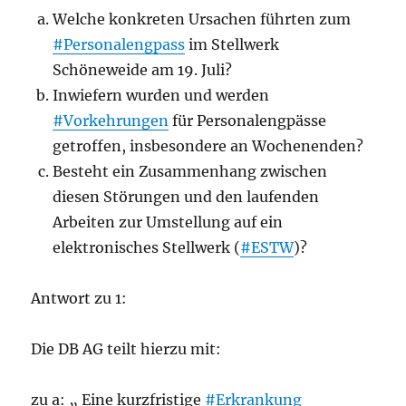
Welche konkreten Ursachen führten zum
#Personalengpass
im Stellwerk
Schöneweide am 19. Juli?
Inwiefern wurden und werden
#Vorkehrungen
für Personalengpässe
getroffen, insbesondere an Wochenenden?
Besteht ein Zusammenhang zwischen
diesen Störungen und den laufenden
Arbeiten zur Umstellung auf ein
elektronisches Stellwerk (
#ESTW
)?
Antwort zu 1:
Die DB AG teilt hierzu mit:
zu a: „ Eine kurzfristige
#Erkrankung