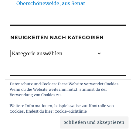
Oberschöneweide, aus Senat
NEUIGKEITEN NACH KATEGORIEN
Neuigkeiten
nach
Kategorien
Datenschutz und Cookies: Diese Website verwendet Cookies.
NEUIGKEITEN NACH MONATEN
Wenn du die Website weiterhin nutzt, stimmst du der
Verwendung von Cookies zu.
Neuigkeiten
Weitere Informationen, beispielsweise zur Kontrolle von
nach
Cookies, findest du hier:
Cookie-Richtlinie
Monaten