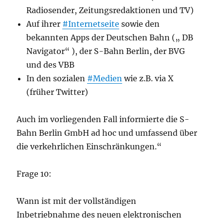
Radiosender, Zeitungsredaktionen und TV)
Auf ihrer
#Internetseite
sowie den
bekannten Apps der Deutschen Bahn („ DB
Navigator“ ), der S-Bahn Berlin, der BVG
und des VBB
In den sozialen
#Medien
wie z.B. via X
(früher Twitter)
Auch im vorliegenden Fall informierte die S-
Bahn Berlin GmbH ad hoc und umfassend über
die verkehrlichen Einschränkungen.“
Frage 10:
Wann ist mit der vollständigen
Inbetriebnahme des neuen elektronischen