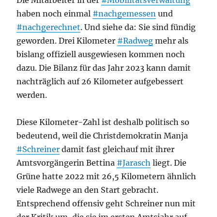
Die Mitarbeiter in der
#Mobilitätsverwaltung
haben noch einmal
#nachgemessen
und
#nachgerechnet
. Und siehe da: Sie sind fündig
geworden. Drei Kilometer
#Radweg
mehr als
bislang offiziell ausgewiesen kommen noch
dazu. Die Bilanz für das Jahr 2023 kann damit
nachträglich auf 26 Kilometer aufgebessert
werden.
Diese Kilometer-Zahl ist deshalb politisch so
bedeutend, weil die Christdemokratin Manja
#Schreiner
damit fast gleichauf mit ihrer
Amtsvorgängerin Bettina
#Jarasch
liegt. Die
Grüne hatte 2022 mit 26,5 Kilometern ähnlich
viele Radwege an den Start gebracht.
Entsprechend offensiv geht Schreiner nun mit