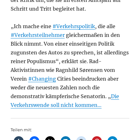
der Kritik um, die sie im ersten Amtsjahr auf
Schritt und Tritt begleitet hat.
„Ich mache eine
#Verkehrspolitik
, die alle
#Verkehrsteilnehmer
gleichermaßen in den
Blick nimmt. Von einer einseitigen Politik
zugunsten des Autos zu sprechen, ist allerdings
reiner Populismus“, erklärt sie. Rad-
Aktivistinnen wie Ragnhild Sørensen vom
Verein
#Changing
Cities beeindrucken aber
weder die neuesten Zahlen noch die
demonstrativ kämpferische Senatorin. „
Die
Verkehrswende soll nicht kommen…
Teilen mit: