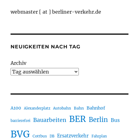
webmaster [ at ] berliner-verkehr.de
NEUIGKEITEN NACH TAG
Archiv
A100
Bahnhof
Autobahn
Bahn
Alexanderplatz
BER
Berlin
Bauarbeiten
Bus
barrierefrei
BVG
Ersatzverkehr
Cottbus
DB
Fahrplan