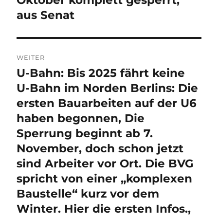
Oktober komplett gesperrt,
aus Senat
WEITER
U-Bahn: Bis 2025 fährt keine
Nächster
Beitrag:
U-Bahn im Norden Berlins: Die
ersten Bauarbeiten auf der U6
haben begonnen, Die
Sperrung beginnt ab 7.
November, doch schon jetzt
sind Arbeiter vor Ort. Die BVG
spricht von einer „komplexen
Baustelle“ kurz vor dem
Winter. Hier die ersten Infos.,