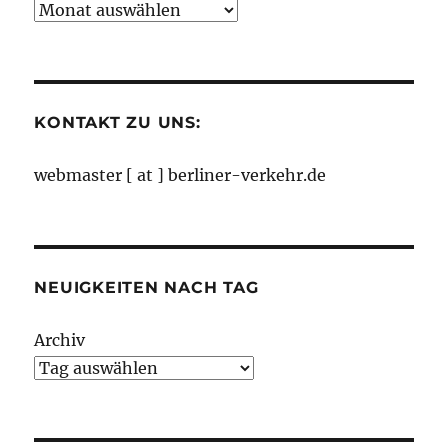
Neuigkeiten
nach
Monaten
KONTAKT ZU UNS:
webmaster [ at ] berliner-verkehr.de
NEUIGKEITEN NACH TAG
Archiv