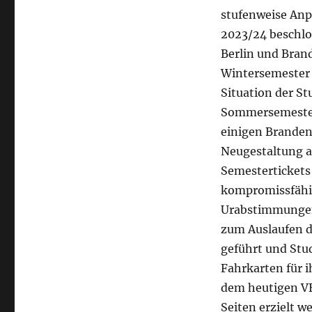
stufenweise Anp
2023/24 beschlo
Berlin und Bran
Wintersemester 
Situation der St
Sommersemester
einigen Branden
Neugestaltung a
Semestertickets 
kompromissfähig
Urabstimmungen
zum Auslaufen d
geführt und Stu
Fahrkarten für 
dem heutigen VB
Seiten erzielt w