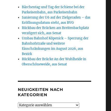
Bärchentag und Tag der Schiene bei der
Parkeisenbahn, aus Parkeisenbahn
Sanierung der U6 auf der Zielgeraden – das
Eröffnungsdatum steht, aus BVG
Rückbau der Brücken am Breitenbachplatz
verzögert sich, aus Senat
Umbau Bahnhof Köpenick – Sperrung der
Bahnhofstraße und weitere
Einschränkungen im August 2026, aus
Bezirk
Rückbau der Brücke An der Wuhlheide in
Oberschöneweide, aus Senat
NEUIGKEITEN NACH
KATEGORIEN
Neuigkeiten
nach