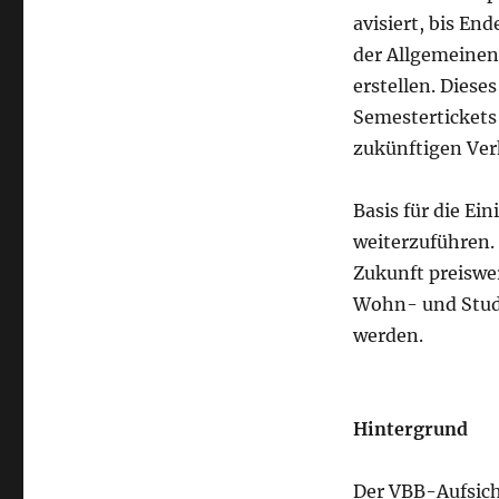
avisiert, bis E
der Allgemeinen
erstellen. Diese
Semestertickets
zukünftigen Ve
Basis für die E
weiterzuführen.
Zukunft preiswe
Wohn- und Studie
werden.
Hintergrund
Der VBB-Aufsich