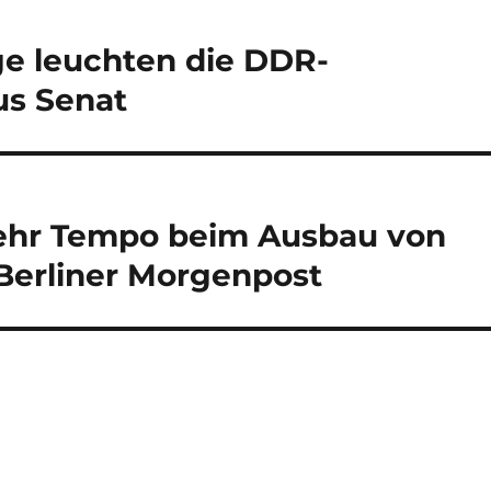
ge leuchten die DDR-
us Senat
Mehr Tempo beim Ausbau von
 Berliner Morgenpost