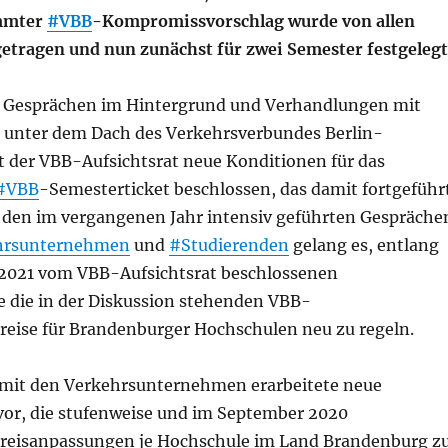
immter
#VBB
-Kompromissvorschlag wurde von allen
getragen und nun zunächst für zwei Semester festgelegt
n Gesprächen im Hintergrund und Verhandlungen mit
en unter dem Dach des Verkehrsverbundes Berlin-
 der VBB-Aufsichtsrat neue Konditionen für das
#VBB
-Semesterticket beschlossen, das damit fortgeführ
 den im vergangenen Jahr intensiv geführten Gespräche
hrsunternehmen
und
#Studierenden
gelang es, entlang
 2021 vom VBB-Aufsichtsrat beschlossenen
 die in der Diskussion stehenden VBB-
reise für Brandenburger Hochschulen neu zu regeln.
mit den Verkehrsunternehmen erarbeitete neue
 vor, die stufenweise und im September 2020
reisanpassungen je Hochschule im Land Brandenburg z