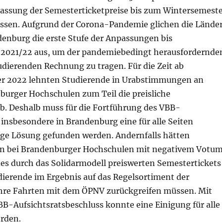
assung der Semesterticketpreise bis zum Wintersemest
ssen. Aufgrund der Corona-Pandemie glichen die Lände
denburg die erste Stufe der Anpassungen bis
2021/22 aus, um der pandemiebedingt herausfordernde
udierenden Rechnung zu tragen. Für die Zeit ab
 2022 lehnten Studierende in Urabstimmungen an
burger Hochschulen zum Teil die preisliche
b. Deshalb muss für die Fortführung des VBB-
insbesondere in Brandenburg eine für alle Seiten
e Lösung gefunden werden. Andernfalls hätten
 bei Brandenburger Hochschulen mit negativem Votu
es durch das Solidarmodell preiswerten Semestertickets
dierende im Ergebnis auf das Regelsortiment der
ihre Fahrten mit dem ÖPNV zurückgreifen müssen. Mit
B-Aufsichtsratsbeschluss konnte eine Einigung für alle
erden.