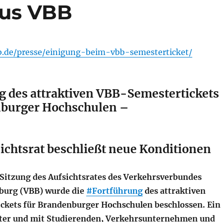
aus VBB
b.de/presse/einigung-beim-vbb-semesterticket/
g des attraktiven VBB-Semestertickets
burger Hochschulen –
chtsrat beschließt neue Konditionen
 Sitzung des Aufsichtsrates des Verkehrsverbundes
burg (VBB) wurde die
#Fortführung
des attraktiven
kets für Brandenburger Hochschulen beschlossen. Ein
gter und mit Studierenden, Verkehrsunternehmen und