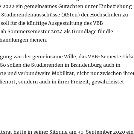
nde 2022 ein gemeinsames Gutachten unter Einbeziehung
 Studierendenausschüsse (ASten) der Hochschulen zu
s soll für die künftige Ausgestaltung des VBB-
 ab Sommersemester 2024 als Grundlage für die
rhandlungen dienen.
inigung war der gemeinsame Wille, das VBB-Semestertick
 So sollen die Studierenden in Brandenburg auch in
rte und verbundweite Mobilität, nicht nur zwischen ihr
nort, sondern auch in ihrer Freizeit, gewährleistet
tsrat hatte in seiner Sitzung am 30. September 2020 ein