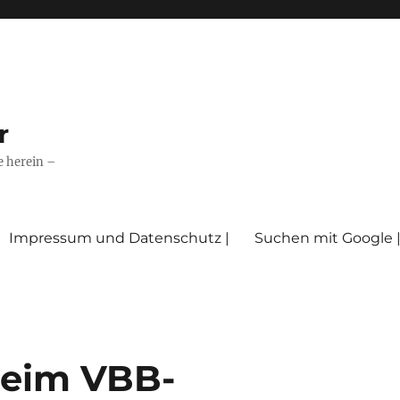
r
e herein –
Impressum und Datenschutz |
Suchen mit Google 
 beim VBB-