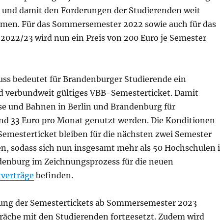
n und damit den Forderungen der Studierenden weit
en. Für das Sommersemester 2022 sowie auch für das
2022/23 wird nun ein Preis von 200 Euro je Semester
uss bedeutet für Brandenburger Studierende ein
nd verbundweit gültiges VBB-Semesterticket. Damit
se und Bahnen in Berlin und Brandenburg für
d 33 Euro pro Monat genutzt werden. Die Konditionen
 Semesterticket bleiben für die nächsten zwei Semester
ten, sodass sich nun insgesamt mehr als 50 Hochschulen 
denburg im Zeichnungsprozess für die neuen
verträge
befinden.
rung der Semestertickets ab Sommersemester 2023
räche mit den Studierenden fortgesetzt. Zudem wird