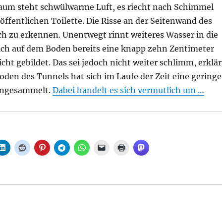
um steht schwülwarme Luft, es riecht nach Schimmel
 öffentlichen Toilette. Die Risse an der Seitenwand des
ch zu erkennen. Unentwegt rinnt weiteres Wasser in die
sich auf dem Boden bereits eine knapp zehn Zentimeter
ht gebildet. Das sei jedoch nicht weiter schlimm, erklär
den des Tunnels hat sich im Laufe der Zeit eine geringe
angesammelt.
Dabei handelt es sich vermutlich um …