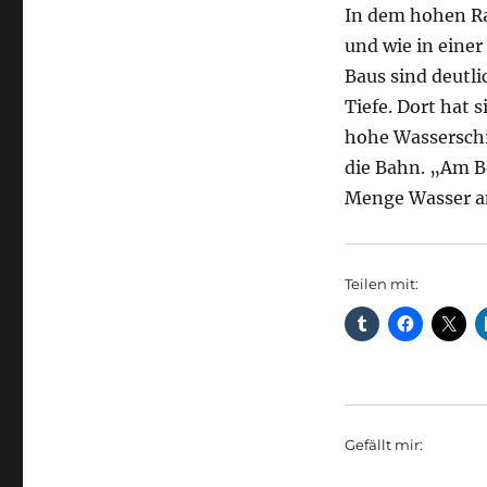
In dem hohen Ra
und wie in einer
Baus sind deutli
Tiefe. Dort hat 
hohe Wasserschic
die Bahn. „Am Bo
Menge Wasser 
Teilen mit:
Gefällt mir: