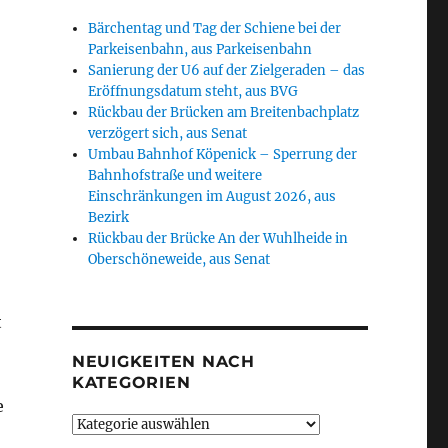
Bärchentag und Tag der Schiene bei der
Parkeisenbahn, aus Parkeisenbahn
Sanierung der U6 auf der Zielgeraden – das
Eröffnungsdatum steht, aus BVG
Rückbau der Brücken am Breitenbachplatz
verzögert sich, aus Senat
Umbau Bahnhof Köpenick – Sperrung der
Bahnhofstraße und weitere
Einschränkungen im August 2026, aus
Bezirk
Rückbau der Brücke An der Wuhlheide in
Oberschöneweide, aus Senat
t
NEUIGKEITEN NACH
KATEGORIEN
e
Neuigkeiten
nach