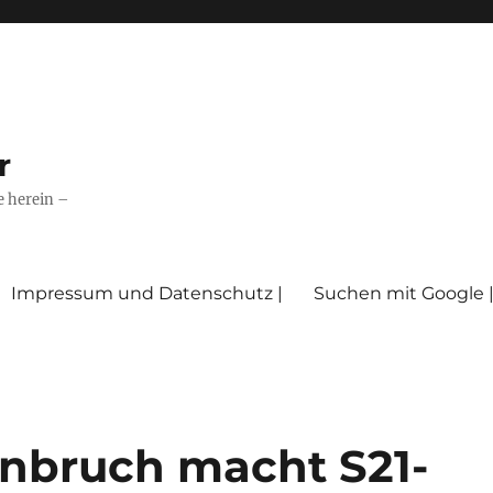
r
e herein –
Impressum und Datenschutz |
Suchen mit Google 
nbruch macht S21-