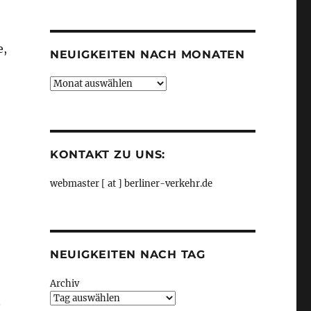
Kategorien
e,
NEUIGKEITEN NACH MONATEN
Neuigkeiten
nach
Monaten
KONTAKT ZU UNS:
webmaster [ at ] berliner-verkehr.de
NEUIGKEITEN NACH TAG
Archiv
.