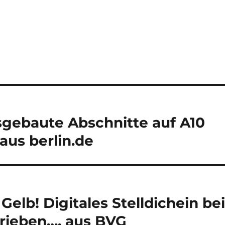
sgebaute Abschnitte auf A10
 aus berlin.de
Gelb! Digitales Stelldichein be
trieben…, aus BVG