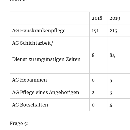
2018
2019
AG Hauskrankenpflege
151
215
AG Schichtarbeit/
8
84
Dienst zu ungünstigen Zeiten
AG Hebammen
0
5
AG Pflege eines Angehörigen
2
3
AG Botschaften
0
4
Frage 5: