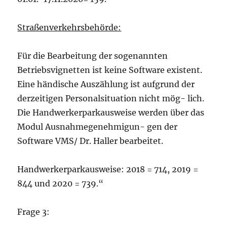
Straßenverkehrsbehörde:
Für die Bearbeitung der sogenannten
Betriebsvignetten ist keine Software existent.
Eine händische Auszählung ist aufgrund der
derzeitigen Personalsituation nicht mög- lich.
Die Handwerkerparkausweise werden über das
Modul Ausnahmegenehmigun- gen der
Software VMS/ Dr. Haller bearbeitet.
Handwerkerparkausweise: 2018 = 714, 2019 =
844 und 2020 = 739.“
Frage 3: