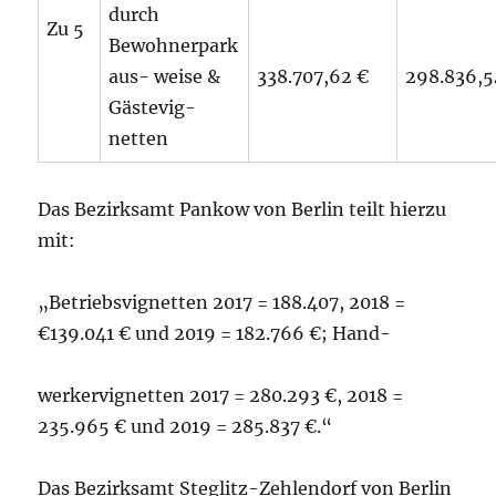
durch
Zu 5
Bewohnerpark
aus- weise &
338.707,62 €
298.836,5
Gästevig-
netten
Das Bezirksamt Pankow von Berlin teilt hierzu
mit:
„Betriebsvignetten 2017 = 188.407, 2018 =
€139.041 € und 2019 = 182.766 €; Hand-
werkervignetten 2017 = 280.293 €, 2018 =
235.965 € und 2019 = 285.837 €.“
Das Bezirksamt Steglitz-Zehlendorf von Berlin