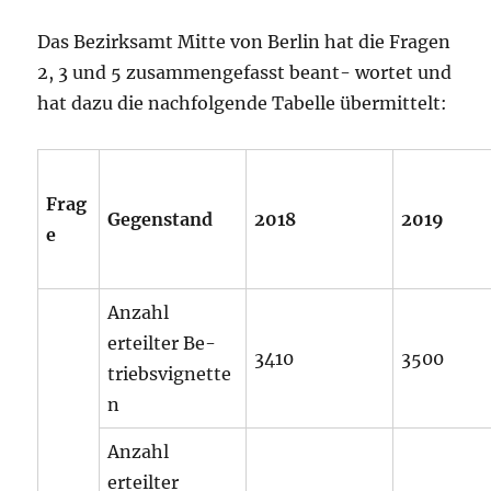
Das Bezirksamt Mitte von Berlin hat die Fragen
2, 3 und 5 zusammengefasst beant- wortet und
hat dazu die nachfolgende Tabelle übermittelt:
Frag
Gegenstand
2018
2019
e
Anzahl
erteilter Be-
3410
3500
triebsvignette
n
Anzahl
erteilter