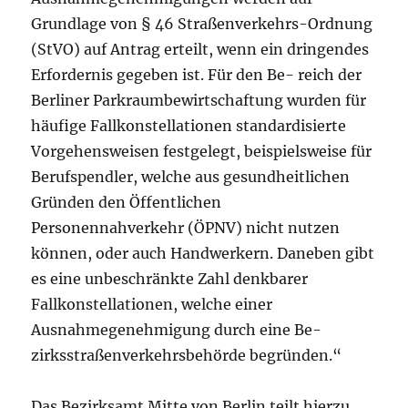
Grundlage von § 46 Straßenverkehrs-Ordnung
(StVO) auf Antrag erteilt, wenn ein dringendes
Erfordernis gegeben ist. Für den Be- reich der
Berliner Parkraumbewirtschaftung wurden für
häufige Fallkonstellationen standardisierte
Vorgehensweisen festgelegt, beispielsweise für
Berufspendler, welche aus gesundheitlichen
Gründen den Öffentlichen
Personennahverkehr (ÖPNV) nicht nutzen
können, oder auch Handwerkern. Daneben gibt
es eine unbeschränkte Zahl denkbarer
Fallkonstellationen, welche einer
Ausnahmegenehmigung durch eine Be-
zirksstraßenverkehrsbehörde begründen.“
Das Bezirksamt Mitte von Berlin teilt hierzu