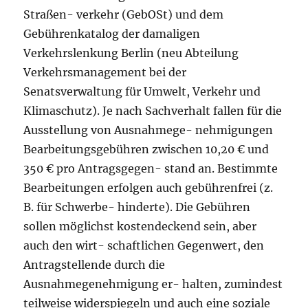
Straßen- verkehr (GebOSt) und dem
Gebührenkatalog der damaligen
Verkehrslenkung Berlin (neu Abteilung
Verkehrsmanagement bei der
Senatsverwaltung für Umwelt, Verkehr und
Klimaschutz). Je nach Sachverhalt fallen für die
Ausstellung von Ausnahmege- nehmigungen
Bearbeitungsgebühren zwischen 10,20 € und
350 € pro Antragsgegen- stand an. Bestimmte
Bearbeitungen erfolgen auch gebührenfrei (z.
B. für Schwerbe- hinderte). Die Gebühren
sollen möglichst kostendeckend sein, aber
auch den wirt- schaftlichen Gegenwert, den
Antragstellende durch die
Ausnahmegenehmigung er- halten, zumindest
teilweise widerspiegeln und auch eine soziale