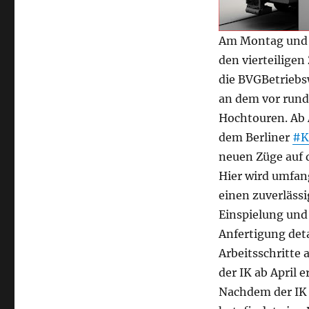
Am Montag und 
den vierteilige
die BVGBetriebsw
an dem vor rund
Hochtouren. Ab 
dem Berliner
#K
neuen Züge auf 
Hier wird umfan
einen zuverlässi
Einspielung und 
Anfertigung deta
Arbeitsschritte 
der IK ab April 
Nachdem der IK 