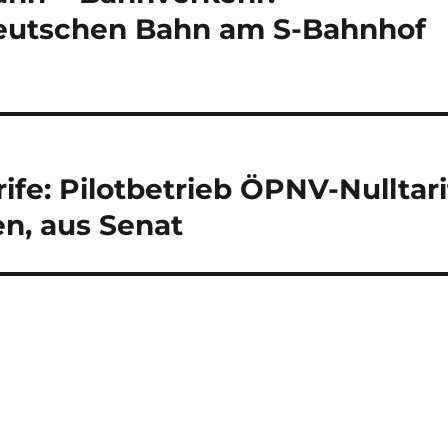
eutschen Bahn am S-Bahnhof
ife: Pilotbetrieb ÖPNV-Nulltari
, aus Senat