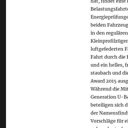
hat, findet eine 
Belastungsfahrt
Energieprüfung
beiden Fahrzeug
in den regulären
Kleinprofilzüge
luftgefederten 
Fahrt durch die
und ein helles, 
staubach und di
Award 2015 ausg
Während die Mit
Generation U-B
beteiligen sich
der Namensfindu
Vorschläge für 