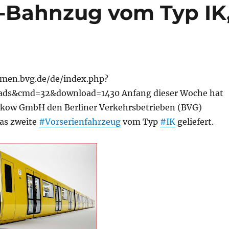
U-Bahnzug vom Typ IK
hmen.bvg.de/de/index.php?
ads&cmd=32&download=1430 Anfang dieser Woche hat
kow GmbH den Berliner Verkehrsbetrieben (BVG)
as zweite
#Vorserienfahrzeug
vom Typ
#IK
geliefert.