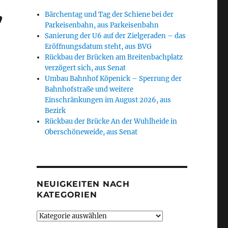
,
Bärchentag und Tag der Schiene bei der
Parkeisenbahn, aus Parkeisenbahn
Sanierung der U6 auf der Zielgeraden – das
Eröffnungsdatum steht, aus BVG
Rückbau der Brücken am Breitenbachplatz
verzögert sich, aus Senat
Umbau Bahnhof Köpenick – Sperrung der
Bahnhofstraße und weitere
Einschränkungen im August 2026, aus
Bezirk
Rückbau der Brücke An der Wuhlheide in
Oberschöneweide, aus Senat
NEUIGKEITEN NACH
KATEGORIEN
Neuigkeiten
nach