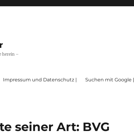
r
e herein –
Impressum und Datenschutz |
Suchen mit Google 
e seiner Art: BVG