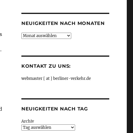
Kategorien
NEUIGKEITEN NACH MONATEN
s
Neuigkeiten
nach
Monaten
–
KONTAKT ZU UNS:
webmaster [ at ] berliner-verkehr.de
d
NEUIGKEITEN NACH TAG
Archiv