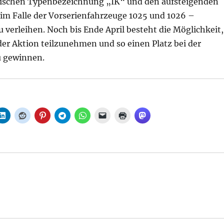
ischen Typenbezeichnung „IK“ und den aufsteigenden
 Falle der Vorserienfahrzeuge 1025 und 1026 –
u verleihen. Noch bis Ende April besteht die Möglichkeit,
der Aktion teilzunehmen und so einen Platz bei der
u gewinnen.