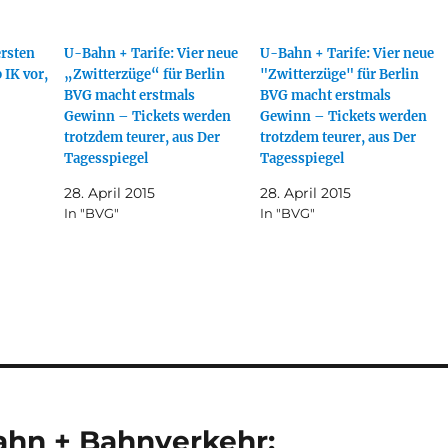
ersten
U-Bahn + Tarife: Vier neue
U-Bahn + Tarife: Vier neue
IK vor,
„Zwitterzüge“ für Berlin
"Zwitterzüge" für Berlin
BVG macht erstmals
BVG macht erstmals
Gewinn – Tickets werden
Gewinn – Tickets werden
trotzdem teurer, aus Der
trotzdem teurer, aus Der
Tagesspiegel
Tagesspiegel
28. April 2015
28. April 2015
In "BVG"
In "BVG"
ahn + Bahnverkehr: