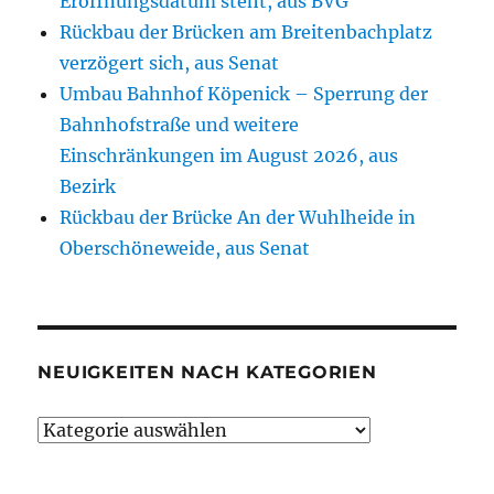
Eröffnungsdatum steht, aus BVG
Rückbau der Brücken am Breitenbachplatz
verzögert sich, aus Senat
Umbau Bahnhof Köpenick – Sperrung der
Bahnhofstraße und weitere
Einschränkungen im August 2026, aus
Bezirk
Rückbau der Brücke An der Wuhlheide in
Oberschöneweide, aus Senat
NEUIGKEITEN NACH KATEGORIEN
Neuigkeiten
nach
Kategorien