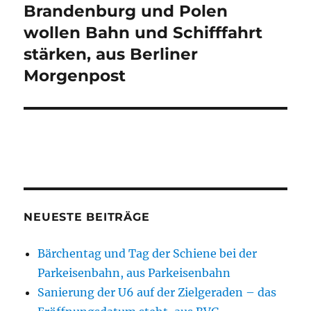
Beitrag:
Brandenburg und Polen
wollen Bahn und Schifffahrt
stärken, aus Berliner
Morgenpost
NEUESTE BEITRÄGE
Bärchentag und Tag der Schiene bei der
Parkeisenbahn, aus Parkeisenbahn
Sanierung der U6 auf der Zielgeraden – das