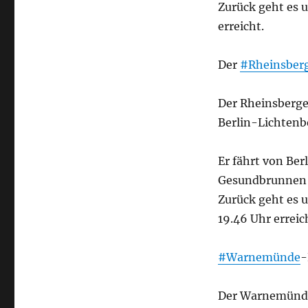
Zurück geht es u
erreicht.
Der
#Rheinsber
Der Rheinsberger
Berlin-Lichtenb
Er fährt von Ber
Gesundbrunnen (
Zurück geht es 
19.46 Uhr erreic
#Warnemünde
-
Der Warnemünde-