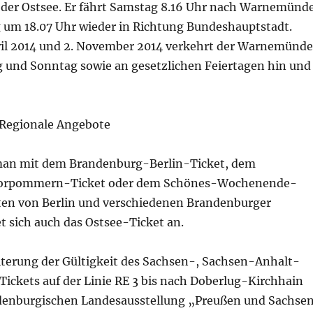
er Ostsee. Er fährt Samstag 8.16 Uhr nach Warnemünd
um 18.07 Uhr wieder in Richtung Bundeshauptstadt.
ril 2014 und 2. November 2014 verkehrt der Warnemünd
 und Sonntag sowie an gesetzlichen Feiertagen hin und
Regionale Angebote
 man mit dem Brandenburg-Berlin-Ticket, dem
orpommern-Ticket oder dem Schönes-Wochenende-
rten von Berlin und verschiedenen Brandenburger
t sich auch das Ostsee-Ticket an.
eiterung der Gültigkeit des Sachsen-, Sachsen-Anhalt-
ickets auf der Linie RE 3 bis nach Doberlug-Kirchhain
denburgischen Landesausstellung „Preußen und Sachsen