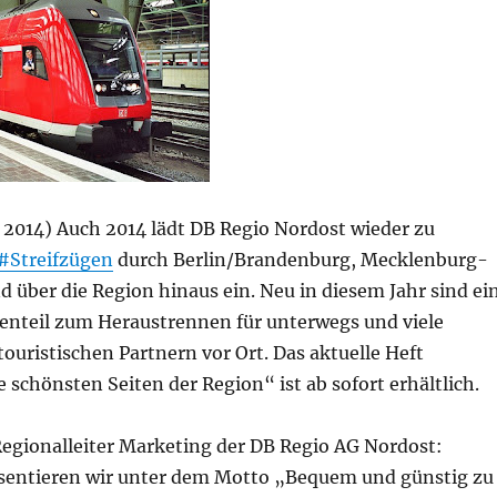
z 2014) Auch 2014 lädt DB Regio Nordost wieder zu
#Streifzügen
durch Berlin/Brandenburg, Mecklenburg-
über die Region hinaus ein. Neu in diesem Jahr sind ei
tenteil zum Heraustrennen für unterwegs und viele
touristischen Partnern vor Ort. Das aktuelle Heft
e schönsten Seiten der Region“ ist ab sofort erhältlich.
egionalleiter Marketing der DB Regio AG Nordost:
äsentieren wir unter dem Motto „Bequem und günstig zu