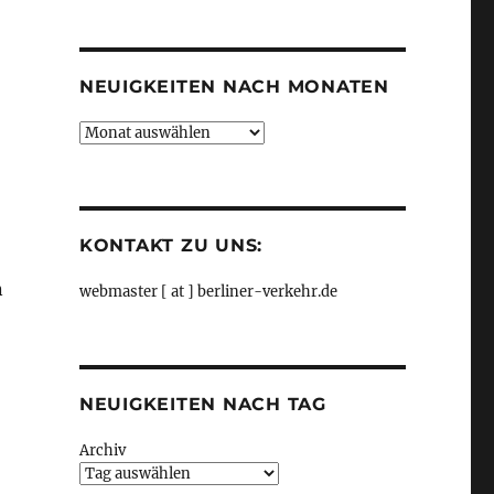
Kategorien
NEUIGKEITEN NACH MONATEN
Neuigkeiten
nach
Monaten
KONTAKT ZU UNS:
n
webmaster [ at ] berliner-verkehr.de
NEUIGKEITEN NACH TAG
Archiv