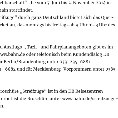
hbarschaft“, die vom 7. Juni bis 2. November 2014 in
ain stattfindet.
eifzüge“ durch ganz Deutschland bietet sich das Quer-
et an, das montags bis freitags ab 9 Uhr bis 3 Uhr des
u Ausflugs-, Tarif- und Fahrplanangeboten gibt es im
www.bahn.de oder telefonisch beim Kundendialog DB
ür Berlin/Brandenburg unter 0331 235-6881
e -6882 und für Mecklenburg-Vorpommern unter 0385
roschüre „Streifzüge“ ist in den DB Reisezentren
nternet ist die Broschüre unter www.bahn.de/streifzuege
n.