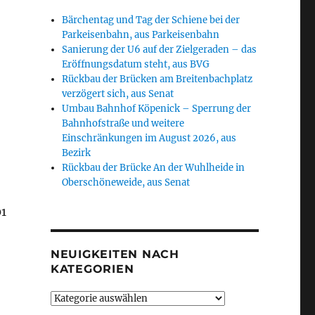
Bärchentag und Tag der Schiene bei der
Parkeisenbahn, aus Parkeisenbahn
Sanierung der U6 auf der Zielgeraden – das
Eröffnungsdatum steht, aus BVG
Rückbau der Brücken am Breitenbachplatz
verzögert sich, aus Senat
Umbau Bahnhof Köpenick – Sperrung der
Bahnhofstraße und weitere
Einschränkungen im August 2026, aus
Bezirk
Rückbau der Brücke An der Wuhlheide in
Oberschöneweide, aus Senat
1
NEUIGKEITEN NACH
KATEGORIEN
Neuigkeiten
nach