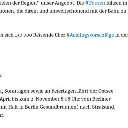
ielen der Region“ unser Angebot. Die
#Touren
führen in
gionen, die direkt und umweltschonend mit der Bahn zu
en sich 130.000 Reisende über
#Ausflugsvorschläge
in d
s
 Sonntagen sowie an Feiertagen fährt der Ostsee-
 April bis zum 2. November 8.08 Uhr vom Berliner
it Halt in Berlin Gesundbrunnen) nach Stralsund,
r.