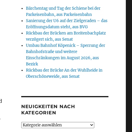
Bärchentag und Tag der Schiene bei der
Parkeisenbahn, aus Parkeisenbahn
Sanierung der U6 auf der Zielgeraden – das
Eröffnungsdatum steht, aus BVG
Rückbau der Brücken am Breitenbachplatz
verzögert sich, aus Senat
Umbau Bahnhof Köpenick – Sperrung der
Bahnhofstraße und weitere
Einschränkungen im August 2026, aus
Bezirk
Rückbau der Brücke An der Wuhlheide in
Oberschöneweide, aus Senat
d
NEUIGKEITEN NACH
KATEGORIEN
.
Neuigkeiten
nach