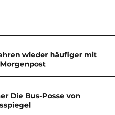
ahren wieder häufiger mit
r Morgenpost
er Die Bus-Posse von
sspiegel