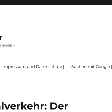
r
e herein –
Impressum und Datenschutz |
Suchen mit Google 
lverkehr: Der