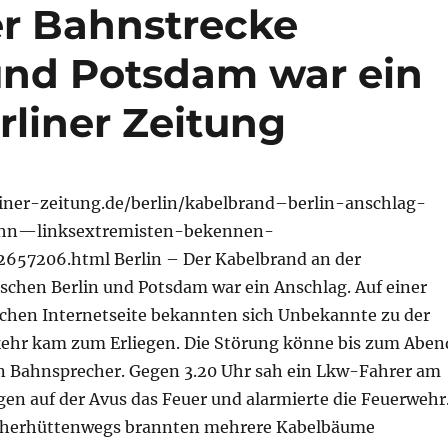
r Bahnstrecke
und Potsdam war ein
rliner Zeitung
iner-zeitung.de/berlin/kabelbrand–berlin-anschlag-
ahn—linksextremisten-bekennen-
2657206.html Berlin – Der Kabelbrand an der
schen Berlin und Potsdam war ein Anschlag. Auf einer
schen Internetseite bekannten sich Unbekannte zu der
kehr kam zum Erliegen. Die Störung könne bis zum Aben
in Bahnsprecher. Gegen 3.20 Uhr sah ein Lkw-Fahrer am
n auf der Avus das Feuer und alarmierte die Feuerwehr
scherhüttenwegs brannten mehrere Kabelbäume