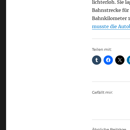
lichterloh. Sie 
Bahnstrecke für
Bahnkilometer 
musste die Auto
Teilen mit:
Gefällt mir:
Ähnliche Beiträge