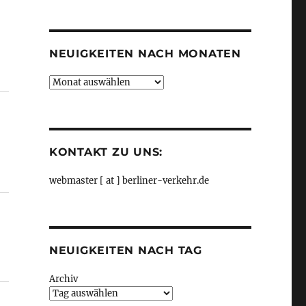
Kategorien
NEUIGKEITEN NACH MONATEN
Neuigkeiten
nach
Monaten
KONTAKT ZU UNS:
webmaster [ at ] berliner-verkehr.de
NEUIGKEITEN NACH TAG
Archiv