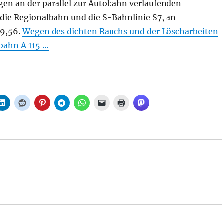
lagen an der parallel zur Autobahn verlaufenden
 die Regionalbahn und die S-Bahnlinie S7, an
19,56.
Wegen des dichten Rauchs und der Löscharbeiten
bahn A 115 …