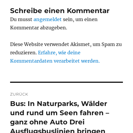
Schreibe einen Kommentar
Du musst
angemeldet
sein, um einen
Kommentar abzugeben.
Diese Website verwendet Akismet, um Spam zu
reduzieren.
Erfahre, wie deine
Kommentardaten verarbeitet werden.
Beitragsnavigation
ZURÜCK
Bus: In Naturparks, Wälder
Vorheriger
Beitrag:
und rund um Seen fahren –
ganz ohne Auto Drei
Ausflugsbuslinien bringen