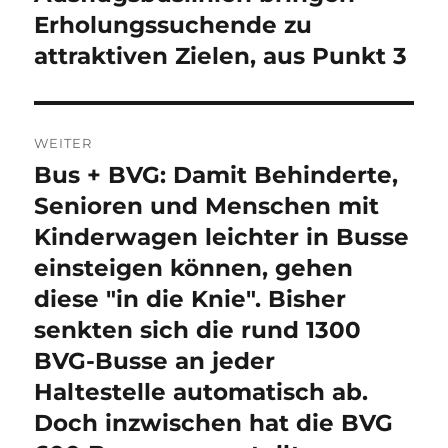
Erholungssuchende zu
attraktiven Zielen, aus Punkt 3
WEITER
Bus + BVG: Damit Behinderte,
Nächster
Beitrag:
Senioren und Menschen mit
Kinderwagen leichter in Busse
einsteigen können, gehen
diese "in die Knie". Bisher
senkten sich die rund 1300
BVG-Busse an jeder
Haltestelle automatisch ab.
Doch inzwischen hat die BVG